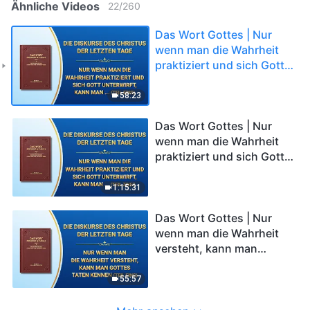
Ähnliche Videos
22
/
260
Das Wort Gottes | Nur
wenn man die Wahrheit
praktiziert und sich Gott
unterwirft, kann man eine
Änderung der Disposition
58:23
erreichen (Teil Eins)
Das Wort Gottes | Nur
wenn man die Wahrheit
praktiziert und sich Gott
unterwirft, kann man eine
Änderung der Disposition
1:15:31
erreichen (Teil Zwei)
Das Wort Gottes | Nur
wenn man die Wahrheit
versteht, kann man
Gottes Taten kennen (Teil
Eins)
55:57