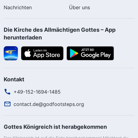
Nachrichten
Über uns
Die Kirche des Allmächtigen Gottes – App
herunterladen
Kontakt
+49-152-1694-1485
contact.de@godfootsteps.org
Gottes Königreich ist herabgekommen
Das Königreich ist auf die Erde herabgekommen! Möchtest du