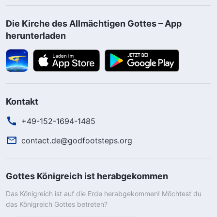
Die Kirche des Allmächtigen Gottes – App
herunterladen
Kontakt
+49-152-1694-1485
contact.de@godfootsteps.org
Gottes Königreich ist herabgekommen
Das Königreich ist auf die Erde herabgekommen! Möchtest du
das Königreich Gottes betreten?