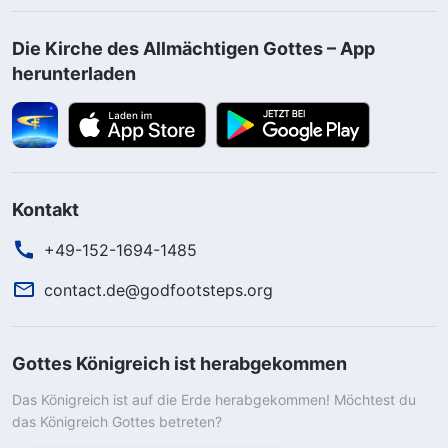
Die Kirche des Allmächtigen Gottes – App
herunterladen
Kontakt
+49-152-1694-1485
contact.de@godfootsteps.org
Gottes Königreich ist herabgekommen
Das Königreich ist auf die Erde herabgekommen! Möchtest du
das Königreich Gottes betreten?