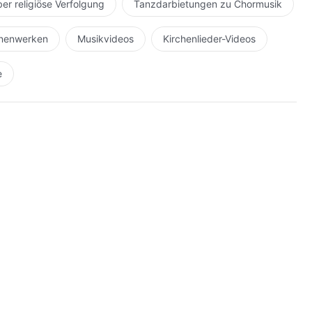
ber religiöse Verfolgung
Tanzdarbietungen zu Chormusik
hnenwerken
Musikvideos
Kirchenlieder-Videos
e