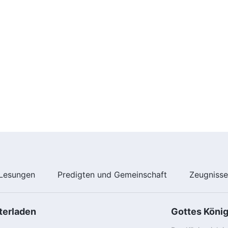
Lesungen
Predigten und Gemeinschaft
Zeugniss
terladen
Gottes Köni