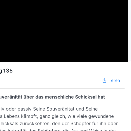
g 135
Teilen
uveränität über das menschliche Schicksal hat
tiv oder passiv Seine Souveränität und Seine
s Lebens kämpft, ganz gleich, wie viele gewundene
icksals zurückkehren, den der Schöpfer für ihn oder
der Autorität des Schöpfers, die Art und Weise in der