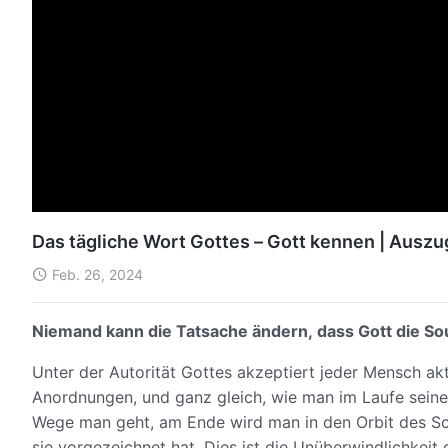
Das tägliche Wort Gottes – Gott kennen | Auszu
Feb. 26, 2024
Niemand kann die Tatsache ändern, dass Gott die So
Unter der Autorität Gottes akzeptiert jeder Mensch ak
Anordnungen, und ganz gleich, wie man im Laufe seine
Wege man geht, am Ende wird man in den Orbit des Sch
sie vorgezeichnet hat. Dies ist die Unüberwindlichkeit 