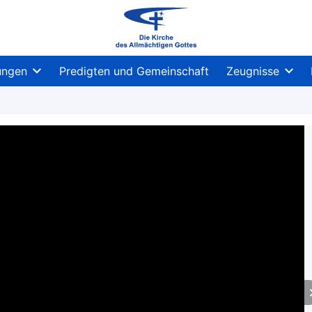
ungen
Predigten und Gemeinschaft
Zeugnisse