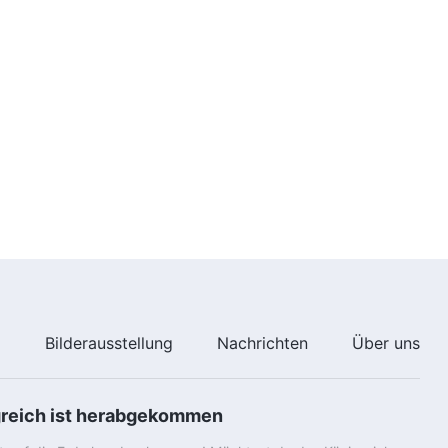
e
Bilderausstellung
Nachrichten
Über uns
greich ist herabgekommen