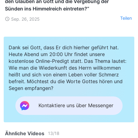
den Glauben an Gott und die Vergebung der
Sünden ins Himmelreich eintreten?“
Teilen
Sep. 26, 2025
Dank sei Gott, dass Er dich hierher geführt hat.
Heute Abend um 20:00 Uhr findet unsere
kostenlose Online-Predigt statt. Das Thema lautet:
Wie man die Wiederkunft des Herrn willkommen
heißt und sich von einem Leben voller Schmerz
befreit. Möchtest du die Worte Gottes hören und
Segen empfangen?
Kontaktiere uns über Messenger
Ähnliche Videos
13
/
18