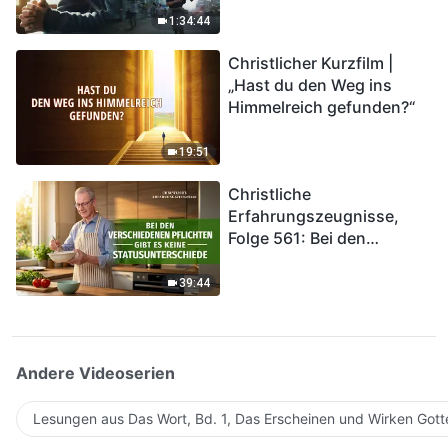
Katastrophen der Endzeit
1:34:44
kommen. Wie können wir
Christlicher Kurzfilm |
in das Königreich Gottes
„Hast du den Weg ins
eintreten?
Himmelreich gefunden?“
19:51
Christliche
Erfahrungszeugnisse,
Folge 561: Bei den
verschiedenen Pflichten
gibt es keine
39:44
Statusunterschiede
Andere Videoserien
Lesungen aus Das Wort, Bd. 1, Das Erscheinen und Wirken Gott