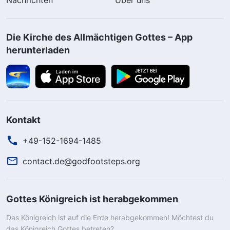
Die Kirche des Allmächtigen Gottes – App
herunterladen
Kontakt
+49-152-1694-1485
contact.de@godfootsteps.org
Gottes Königreich ist herabgekommen
Das Königreich ist auf die Erde herabgekommen! Möchtest du
das Königreich Gottes betreten?