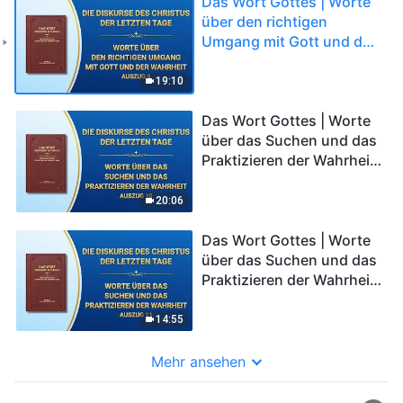
Das Wort Gottes | Worte
über den richtigen
Umgang mit Gott und der
Wahrheit (Auszug 9)
19:10
Das Wort Gottes | Worte
über das Suchen und das
Praktizieren der Wahrheit
(Auszug 10)
20:06
Das Wort Gottes | Worte
über das Suchen und das
Praktizieren der Wahrheit
(Auszug 11)
14:55
Mehr ansehen