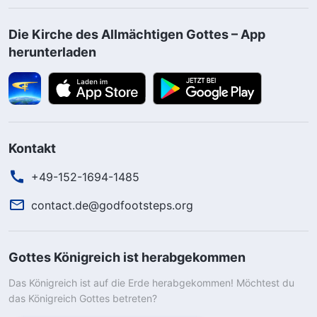
Die Kirche des Allmächtigen Gottes – App
herunterladen
Kontakt
+49-152-1694-1485
contact.de@godfootsteps.org
Gottes Königreich ist herabgekommen
Das Königreich ist auf die Erde herabgekommen! Möchtest du
das Königreich Gottes betreten?