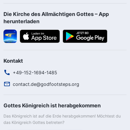
Die Kirche des Allmächtigen Gottes – App
herunterladen
Kontakt
+49-152-1694-1485
contact.de@godfootsteps.org
Gottes Königreich ist herabgekommen
Das Königreich ist auf die Erde herabgekommen! Möchtest du
das Königreich Gottes betreten?