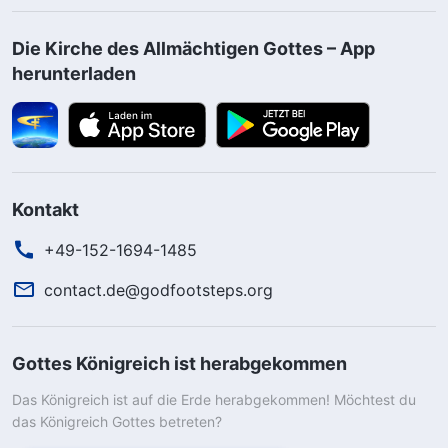
Die Kirche des Allmächtigen Gottes – App
herunterladen
Kontakt
+49-152-1694-1485
contact.de@godfootsteps.org
Gottes Königreich ist herabgekommen
Das Königreich ist auf die Erde herabgekommen! Möchtest du
das Königreich Gottes betreten?