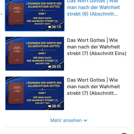
Das Wort Gottes | Wie
man nach der Wahrheit
strebt (6) (Abschnitt
Sechs)
36:10
Das Wort Gottes | Wie
man nach der Wahrheit
strebt (7) (Abschnitt Eins)
38:55
Das Wort Gottes | Wie
man nach der Wahrheit
strebt (7) (Abschnitt
Zwei)
38:41
Mehr ansehen