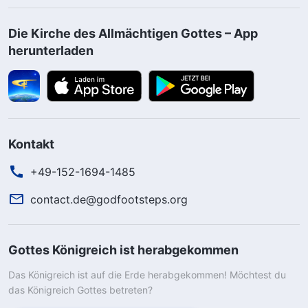
Die Kirche des Allmächtigen Gottes – App
herunterladen
Kontakt
+49-152-1694-1485
contact.de@godfootsteps.org
Gottes Königreich ist herabgekommen
Das Königreich ist auf die Erde herabgekommen! Möchtest du
das Königreich Gottes betreten?