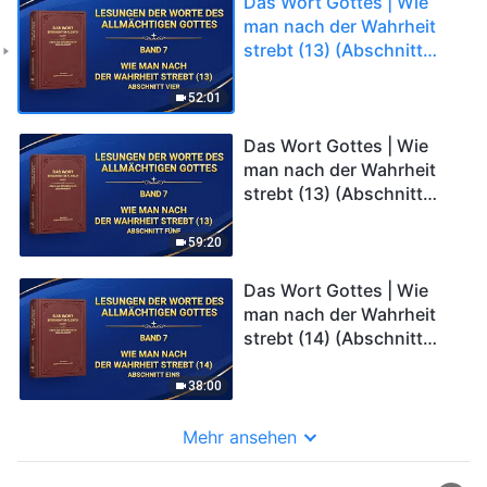
Das Wort Gottes | Wie
man nach der Wahrheit
strebt (13) (Abschnitt
Vier)
52:01
Das Wort Gottes | Wie
man nach der Wahrheit
strebt (13) (Abschnitt
Fünf)
59:20
Das Wort Gottes | Wie
man nach der Wahrheit
strebt (14) (Abschnitt
Eins)
38:00
Mehr ansehen