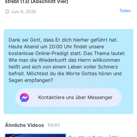
strebt (13) (Abschnitt Vier)
Teilen
Juni 9, 2026
Dank sei Gott, dass Er dich hierher geführt hat.
Heute Abend um 20:00 Uhr findet unsere
kostenlose Online-Predigt statt. Das Thema lautet:
Wie man die Wiederkunft des Herrn willkommen
heißt und sich von einem Leben voller Schmerz
befreit. Möchtest du die Worte Gottes hören und
Segen empfangen?
Kontaktiere uns über Messenger
Ähnliche Videos
68
/
85