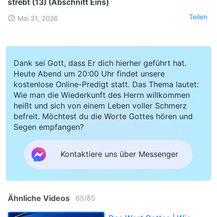
strebt (13) (Abschnitt Eins)
Teilen
Mai 31, 2026
Dank sei Gott, dass Er dich hierher geführt hat.
Heute Abend um 20:00 Uhr findet unsere
kostenlose Online-Predigt statt. Das Thema lautet:
Wie man die Wiederkunft des Herrn willkommen
heißt und sich von einem Leben voller Schmerz
befreit. Möchtest du die Worte Gottes hören und
Segen empfangen?
Kontaktiere uns über Messenger
Ähnliche Videos
65
/
85