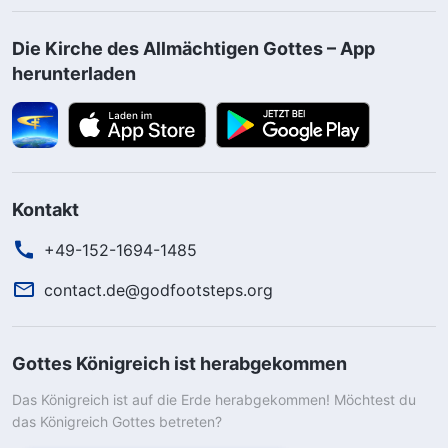
Die Kirche des Allmächtigen Gottes – App
herunterladen
Kontakt
+49-152-1694-1485
contact.de@godfootsteps.org
Gottes Königreich ist herabgekommen
Das Königreich ist auf die Erde herabgekommen! Möchtest du
das Königreich Gottes betreten?