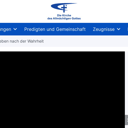
ungen
Predigten und Gemeinschaft
Zeugnisse
reben nach der Wahrheit