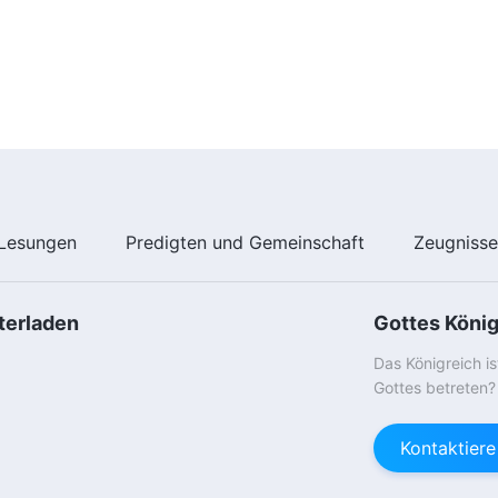
Lesungen
Predigten und Gemeinschaft
Zeugniss
terladen
Gottes Köni
Das Königreich i
Gottes betreten?
Kontaktier