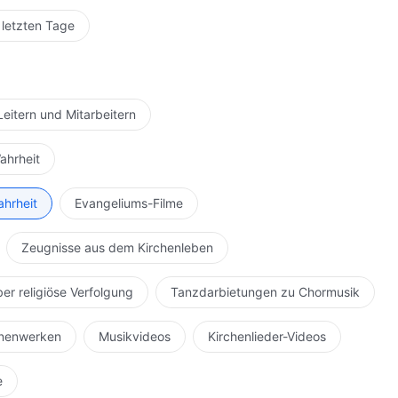
 letzten Tage
Leitern und Mitarbeitern
ahrheit
ahrheit
Evangeliums-Filme
Zeugnisse aus dem Kirchenleben
ber religiöse Verfolgung
Tanzdarbietungen zu Chormusik
hnenwerken
Musikvideos
Kirchenlieder-Videos
e