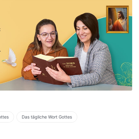
:
ottes
Das tägliche Wort Gottes