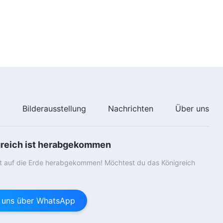
38:00
e
Bilderausstellung
Nachrichten
Über uns
greich ist herabgekommen
st auf die Erde herabgekommen! Möchtest du das Königreich
e uns über WhatsApp