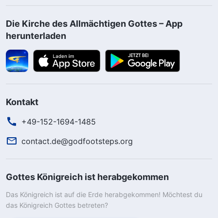
Die Kirche des Allmächtigen Gottes – App
herunterladen
Kontakt
+49-152-1694-1485
contact.de@godfootsteps.org
Gottes Königreich ist herabgekommen
Das Königreich ist auf die Erde herabgekommen! Möchtest du
das Königreich Gottes betreten?