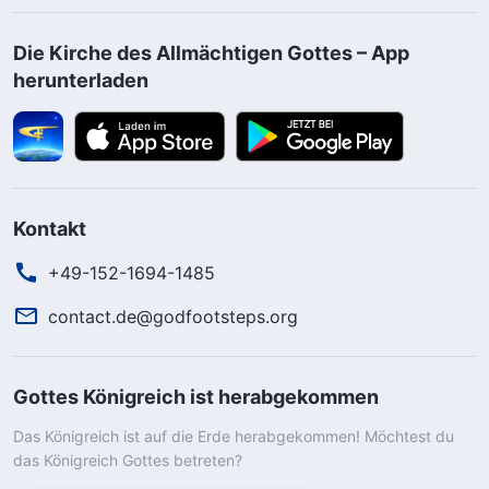
Die Kirche des Allmächtigen Gottes – App
herunterladen
Kontakt
+49-152-1694-1485
contact.de@godfootsteps.org
Gottes Königreich ist herabgekommen
Das Königreich ist auf die Erde herabgekommen! Möchtest du
das Königreich Gottes betreten?