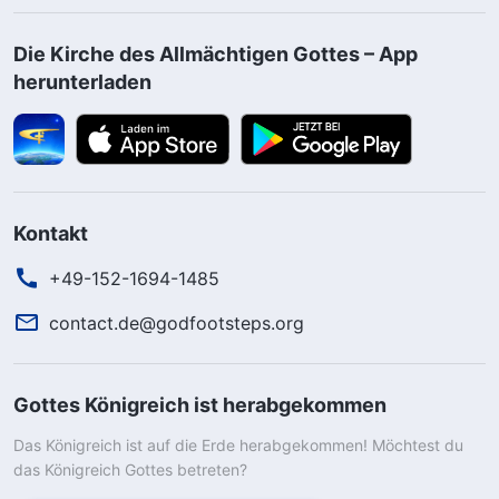
Die Kirche des Allmächtigen Gottes – App
herunterladen
Kontakt
+49-152-1694-1485
contact.de@godfootsteps.org
Gottes Königreich ist herabgekommen
Das Königreich ist auf die Erde herabgekommen! Möchtest du
das Königreich Gottes betreten?