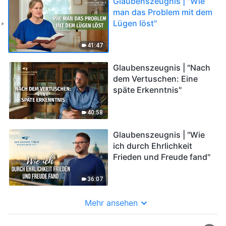
Glaubenszeugnis | "Wie
man das Problem mit dem
Lügen löst"
41:47
Glaubenszeugnis | "Nach
dem Vertuschen: Eine
späte Erkenntnis"
40:58
Glaubenszeugnis | "Wie
ich durch Ehrlichkeit
Frieden und Freude fand"
36:07
Mehr ansehen