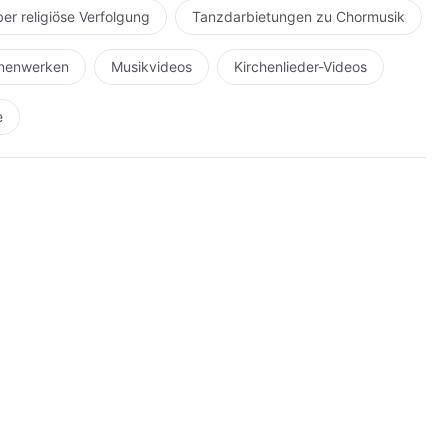
ber religiöse Verfolgung
Tanzdarbietungen zu Chormusik
hnenwerken
Musikvideos
Kirchenlieder-Videos
e