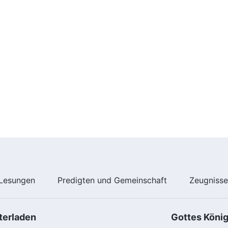
Lesungen
Predigten und Gemeinschaft
Zeugniss
terladen
Gottes Köni