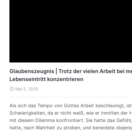
Glaubenszeugnis | Trotz der vielen Arbeit bei m
Lebenseintritt konzentrieren
Mai 5, 2025
Als sich das Tempo von Gottes Arbeit beschleunigt, ist 
Schwierigkeiten, da er nicht weiß, wie er inmitten der 
mit diesem Dilemma konfrontiert. Sie hatte das Gefühl,
hatte, nach Wahrheit zu streben, und beneidete diejenig