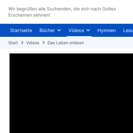
Wir begrüßen alle Suchenden, die sich nach Gottes
Erscheinen sehnen!
Startseite
Bücher
Videos
Hymnen
Les
Start
Videos
Das Leben erleben