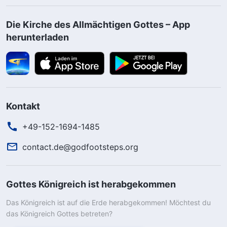
Die Kirche des Allmächtigen Gottes – App
herunterladen
Kontakt
+49-152-1694-1485
contact.de@godfootsteps.org
Gottes Königreich ist herabgekommen
Das Königreich ist auf die Erde herabgekommen! Möchtest du
das Königreich Gottes betreten?