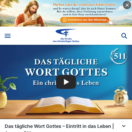
Das tägliche Wort Gottes – Eintritt in das Leben |