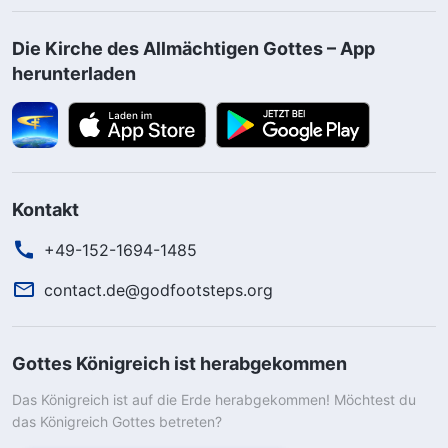
Die Kirche des Allmächtigen Gottes – App
herunterladen
Kontakt
+49-152-1694-1485
contact.de@godfootsteps.org
Gottes Königreich ist herabgekommen
Das Königreich ist auf die Erde herabgekommen! Möchtest du
das Königreich Gottes betreten?