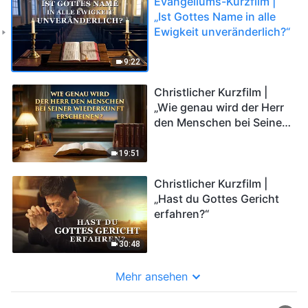
Evangeliums-Kurzfilm |
„Ist Gottes Name in alle
Ewigkeit unveränderlich?“
9:22
Christlicher Kurzfilm |
„Wie genau wird der Herr
den Menschen bei Seiner
Wiederkunft erscheinen?“
19:51
Christlicher Kurzfilm |
„Hast du Gottes Gericht
erfahren?“
30:48
Mehr ansehen