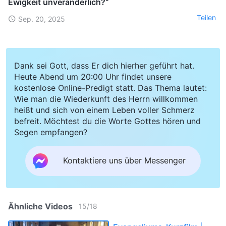
Ewigkeit unveränderlich?“
Teilen
Sep. 20, 2025
Dank sei Gott, dass Er dich hierher geführt hat.
Heute Abend um 20:00 Uhr findet unsere
kostenlose Online-Predigt statt. Das Thema lautet:
Wie man die Wiederkunft des Herrn willkommen
heißt und sich von einem Leben voller Schmerz
befreit. Möchtest du die Worte Gottes hören und
Segen empfangen?
Kontaktiere uns über Messenger
Ähnliche Videos
15
/
18