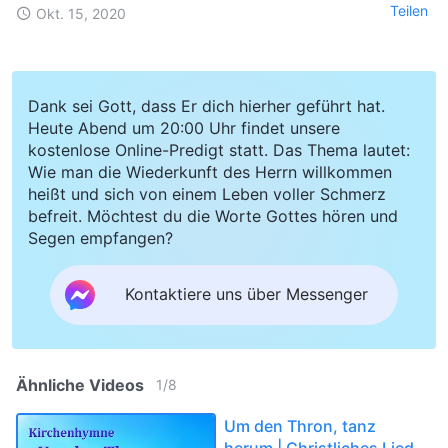
Teilen
Okt. 15, 2020
Dank sei Gott, dass Er dich hierher geführt hat.
Heute Abend um 20:00 Uhr findet unsere
kostenlose Online-Predigt statt. Das Thema lautet:
Wie man die Wiederkunft des Herrn willkommen
heißt und sich von einem Leben voller Schmerz
befreit. Möchtest du die Worte Gottes hören und
Segen empfangen?
Kontaktiere uns über Messenger
Ähnliche Videos
1
/
8
Um den Thron, tanz
herum | Christliches Lied