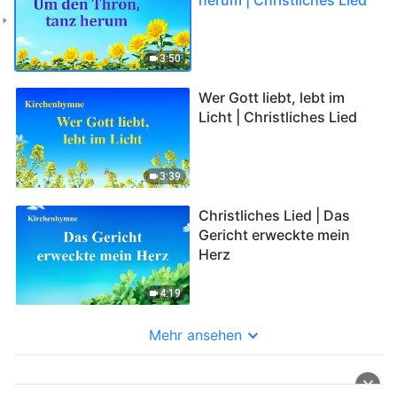
3:50
Wer Gott liebt, lebt im
Licht | Christliches Lied
3:39
Christliches Lied | Das
Gericht erweckte mein
Herz
4:19
Mehr ansehen