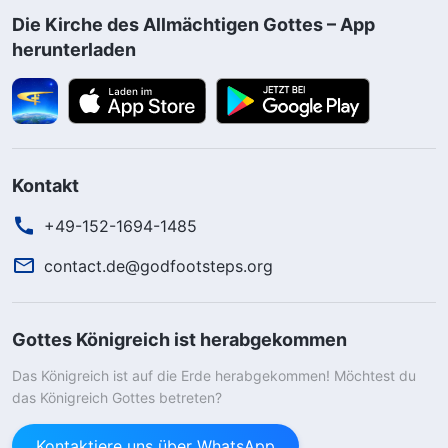
Die Kirche des Allmächtigen Gottes – App
herunterladen
Kontakt
+49-152-1694-1485
contact.de@godfootsteps.org
Gottes Königreich ist herabgekommen
Das Königreich ist auf die Erde herabgekommen! Möchtest du
das Königreich Gottes betreten?
Kontaktiere uns über WhatsApp