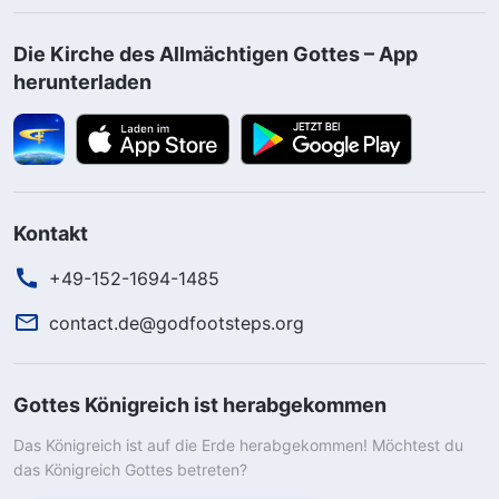
Die Kirche des Allmächtigen Gottes – App
herunterladen
Kontakt
+49-152-1694-1485
contact.de@godfootsteps.org
Gottes Königreich ist herabgekommen
Das Königreich ist auf die Erde herabgekommen! Möchtest du
das Königreich Gottes betreten?