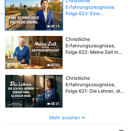
Christliche
Erfahrungszeugnisse,
Folge 623: Eine
schwierige Entscheidung
40:19
Christliche
Erfahrungszeugnisse,
Folge 622: Meine Zeit in
der Gastgeberpflicht
47:53
Christliche
Erfahrungszeugnisse,
Folge 621: Die Lehren, die
ich aus meiner
Verhaftung gezogen habe
48:31
Mehr ansehen