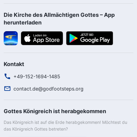
Die Kirche des Allmächtigen Gottes – App
herunterladen
Kontakt
+49-152-1694-1485
contact.de@godfootsteps.org
Gottes Königreich ist herabgekommen
Das Königreich ist auf die Erde herabgekommen! Möchtest du
das Königreich Gottes betreten?