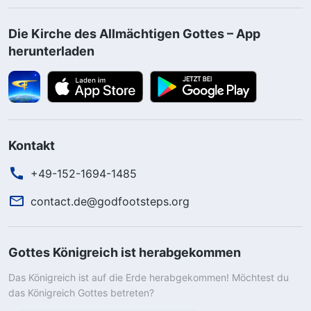
Die Kirche des Allmächtigen Gottes – App
herunterladen
Kontakt
+49-152-1694-1485
contact.de@godfootsteps.org
Gottes Königreich ist herabgekommen
Das Königreich ist auf die Erde herabgekommen! Möchtest du
das Königreich Gottes betreten?