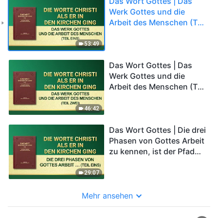
Das Wort Gottes | Das
Werk Gottes und die
Arbeit des Menschen (Teil
Eins)
53:49
Das Wort Gottes | Das
Werk Gottes und die
Arbeit des Menschen (Teil
Zwei)
46:42
Das Wort Gottes | Die drei
Phasen von Gottes Arbeit
zu kennen, ist der Pfad
zur Gotteskenntnis (Teil
Eins)
29:07
Mehr ansehen