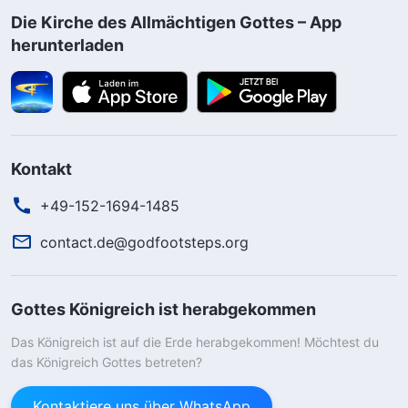
Die Kirche des Allmächtigen Gottes – App
herunterladen
Kontakt
+49-152-1694-1485
contact.de@godfootsteps.org
Gottes Königreich ist herabgekommen
Das Königreich ist auf die Erde herabgekommen! Möchtest du
das Königreich Gottes betreten?
Kontaktiere uns über WhatsApp