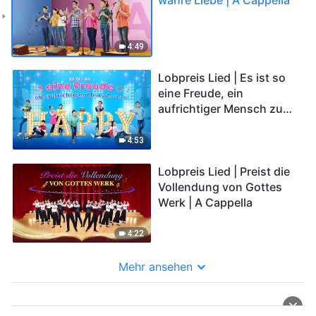
4:49
Lobpreis Lied | Es ist so
eine Freude, ein
aufrichtiger Mensch zu
sein | A Cappella
4:53
Lobpreis Lied | Preist die
Vollendung von Gottes
Werk | A Cappella
4:22
Mehr ansehen