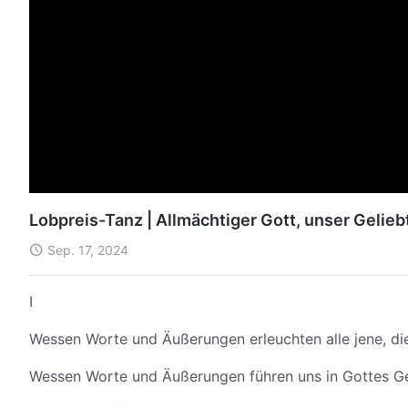
Lobpreis-Tanz | Allmächtiger Gott, unser Geliebt
Sep. 17, 2024
I
Wessen Worte und Äußerungen erleuchten alle jene, die
Wessen Worte und Äußerungen führen uns in Gottes 