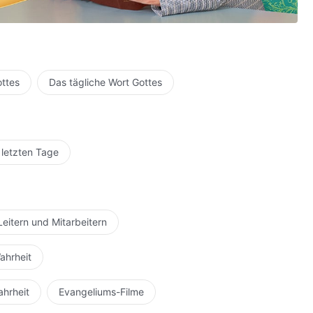
zu, sich Gott zu unterwerfen?
ottes
Das tägliche Wort Gottes
 letzten Tage
Leitern und Mitarbeitern
ahrheit
ahrheit
Evangeliums-Filme