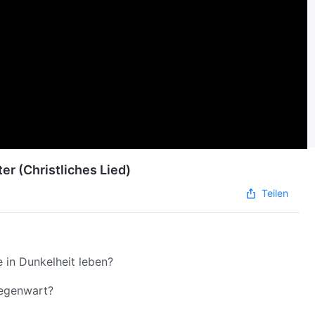
er (Christliches Lied)
Teilen
 in Dunkelheit leben?
Gegenwart?