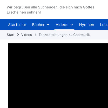
Wir begrüßen alle Suchenden, die sich nach Gottes
Erscheinen sehnen!
Startseite
Bücher
Videos
Hymnen
Les
Start
Videos
Tanzdarbietungen zu Chormusik