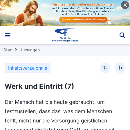
Start
Lesungen
Inhaltsverzeichnis
Werk und Eintritt (7)
Der Mensch hat bis heute gebraucht, um
festzustellen, dass das, was dem Menschen
fehlt, nicht nur die Versorgung geistlichen
Lebens und die Erfahrung Gott zu kennen ist,