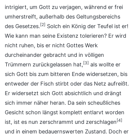
intrigiert, um Gott zu verjagen, während er frei
umherstreift, außerhalb des Geltungsbereichs
[2]
des Gesetzes.
Solch ein König der Teufel ist er!
Wie kann man seine Existenz tolerieren? Er wird
nicht ruhen, bis er nicht Gottes Werk
durcheinander gebracht und in völligen
[3]
Trümmern zurückgelassen hat,
als wollte er
sich Gott bis zum bitteren Ende widersetzen, bis
entweder der Fisch stirbt oder das Netz aufreißt.
Er widersetzt sich Gott absichtlich und drängt
sich immer näher heran. Da sein scheußliches
Gesicht schon längst komplett entlarvt worden
[4]
ist, ist es nun zerschrammt und zerschlagen
und in einem bedauernswerten Zustand. Doch er