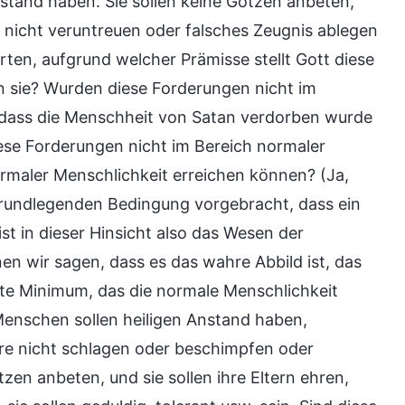
nstand haben. Sie sollen keine Götzen anbeten,
 nicht veruntreuen oder falsches Zeugnis ablegen
ten, aufgrund welcher Prämisse stellt Gott diese
 sie? Wurden diese Forderungen nicht im
dass die Menschheit von Satan verdorben wurde
ese Forderungen nicht im Bereich normaler
ormaler Menschlichkeit erreichen können? (Ja,
grundlegenden Bedingung vorgebracht, dass ein
st in dieser Hinsicht also das Wesen der
n wir sagen, dass es das wahre Abbild ist, das
ute Minimum, das die normale Menschlichkeit
Menschen sollen heiligen Anstand haben,
ere nicht schlagen oder beschimpfen oder
en anbeten, und sie sollen ihre Eltern ehren,