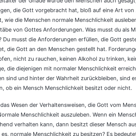
eitalter der Gnade wurde den Menschen auch gesagt, si
gen, die Gott vorgebracht hat, bloß auf eine Art von 
t, wie die Menschen normale Menschlichkeit ausleben 
täbe von Gottes Anforderungen. Was musst du als M
? Du musst die Anforderungen erfüllen, die Gott geste
tet, die Gott an den Menschen gestellt hat. Forderun
fen, nicht zu rauchen, keinen Alkohol zu trinken, k
ge, die diejenigen mit normaler Menschlichkeit errei
en sind und hinter der Wahrheit zurückbleiben, sind
en, ob ein Mensch Menschlichkeit besitzt oder nicht.
das Wesen der Verhaltensweisen, die Gott vom Mens
ormale Menschlichkeit auszuleben. Wenn ein Mensch
hend verhalten kann, dann besitzt dieser Mensch au
 es, normale Menschlichkeit zu besitzen? Es bedeutet