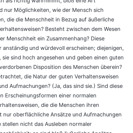
h als richtig wahrnimmt, bloß eine Art
ind nur Möglichkeiten, wie der Mensch sich
n, die die Menschheit in Bezug auf äußerliche
Verhaltensweisen? Besteht zwischen dem Wesen
der Menschheit ein Zusammenhang? Diese
 anständig und würdevoll erscheinen; diejenigen,
, sie sind hoch angesehen und geben einen guten
 verdorbenen Disposition des Menschen überein?
 betrachtet, die Natur der guten Verhaltensweisen
und Aufmachungen? (Ja, das sind sie.) Sind diese
en Erscheinungsformen einer normalen
Verhaltensweisen, die die Menschen ihren
eit nur oberflächliche Ansätze und Aufmachungen
e stellen nicht das Ausleben normaler