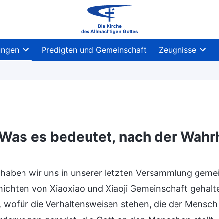
ungen
Predigten und Gemeinschaft
Zeugnisse
Was es bedeutet, nach der Wahrh
haben wir uns in unserer letzten Versammlung gemein
hichten von Xiaoxiao und Xiaoji Gemeinschaft gehal
, wofür die Verhaltensweisen stehen, die der Mensch 