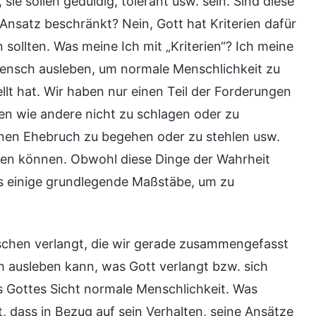
e sollen geduldig, tolerant usw. sein. Sind diese
Ansatz beschränkt? Nein, Gott hat Kriterien dafür
sollten. Was meine Ich mit „Kriterien“? Ich meine
ensch ausleben, um normale Menschlichkeit zu
llt hat. Wir haben nur einen Teil der Forderungen
gen wie andere nicht zu schlagen oder zu
einen Ehebruch zu begehen oder zu stehlen usw.
chen können. Obwohl diese Dinge der Wahrheit
 es einige grundlegende Maßstäbe, um zu
chen verlangt, die wir gerade zusammengefasst
 ausleben kann, was Gott verlangt bzw. sich
s Gottes Sicht normale Menschlichkeit. Was
, dass in Bezug auf sein Verhalten, seine Ansätze