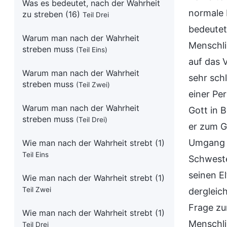
Was es bedeutet, nach der Wahrheit
normale 
zu streben (16)
Teil Drei
bedeutet
Warum man nach der Wahrheit
Menschli
streben muss
(Teil Eins)
auf das 
Warum man nach der Wahrheit
sehr sch
streben muss
(Teil Zwei)
einer Per
Warum man nach der Wahrheit
Gott in 
streben muss
(Teil Drei)
er zum G
Umgang m
Wie man nach der Wahrheit strebt (1)
Teil Eins
Schweste
seinen E
Wie man nach der Wahrheit strebt (1)
Teil Zwei
dergleic
Frage zur
Wie man nach der Wahrheit strebt (1)
Menschli
Teil Drei