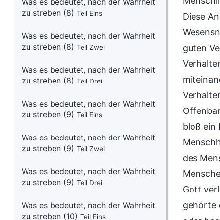
Menschli
Was es bedeutet, nach der Wahrheit
zu streben (8)
Teil Eins
Diese An
Wesensna
Was es bedeutet, nach der Wahrheit
zu streben (8)
guten Ve
Teil Zwei
Verhalte
Was es bedeutet, nach der Wahrheit
miteinan
zu streben (8)
Teil Drei
Verhalte
Was es bedeutet, nach der Wahrheit
Offenbar
zu streben (9)
Teil Eins
bloß ein
Was es bedeutet, nach der Wahrheit
Menschhe
zu streben (9)
Teil Zwei
des Mens
Was es bedeutet, nach der Wahrheit
Menschen
zu streben (9)
Teil Drei
Gott ver
gehörte 
Was es bedeutet, nach der Wahrheit
zu streben (10)
Teil Eins