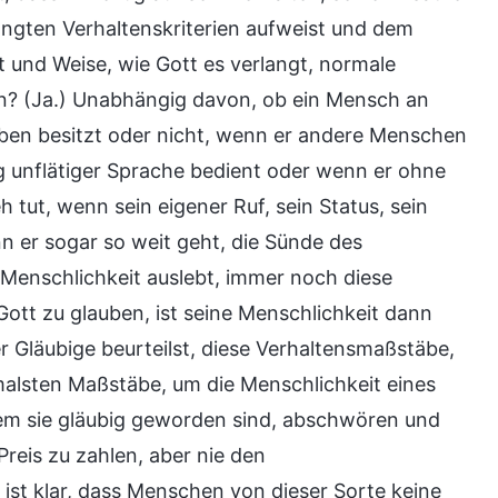
langten Verhaltenskriterien aufweist und dem
t und Weise, wie Gott es verlangt, normale
n? (Ja.) Unabhängig davon, ob ein Mensch an
uben besitzt oder nicht, wenn er andere Menschen
fig unflätiger Sprache bedient oder wenn er ohne
tut, wenn sein eigener Ruf, sein Status, sein
n er sogar so weit geht, die Sünde des
 Menschlichkeit auslebt, immer noch diese
tt zu glauben, ist seine Menschlichkeit dann
er Gläubige beurteilst, diese Verhaltensmaßstäbe,
nimalsten Maßstäbe, um die Menschlichkeit eines
dem sie gläubig geworden sind, abschwören und
reis zu zahlen, aber nie den
ist klar, dass Menschen von dieser Sorte keine