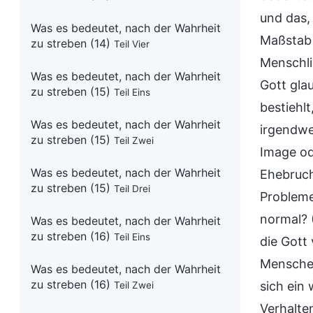
und das,
Was es bedeutet, nach der Wahrheit
Maßstab 
zu streben (14)
Teil Vier
Menschli
Was es bedeutet, nach der Wahrheit
Gott gla
zu streben (15)
Teil Eins
bestiehl
Was es bedeutet, nach der Wahrheit
irgendwe
zu streben (15)
Teil Zwei
Image od
Was es bedeutet, nach der Wahrheit
Ehebruch
zu streben (15)
Teil Drei
Probleme
normal? (
Was es bedeutet, nach der Wahrheit
zu streben (16)
Teil Eins
die Gott
Menschen
Was es bedeutet, nach der Wahrheit
zu streben (16)
sich ein
Teil Zwei
Verhalte