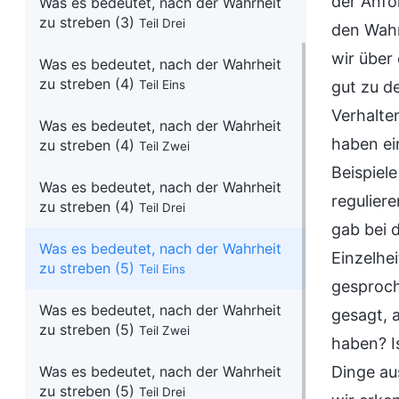
der Anfo
Was es bedeutet, nach der Wahrheit
zu streben (3)
Teil Drei
den Wahr
wir über
Was es bedeutet, nach der Wahrheit
zu streben (4)
Teil Eins
gut zu d
Verhalte
Was es bedeutet, nach der Wahrheit
haben ei
zu streben (4)
Teil Zwei
Beispiel
Was es bedeutet, nach der Wahrheit
regulier
zu streben (4)
Teil Drei
gab bei 
Was es bedeutet, nach der Wahrheit
Einzelhe
zu streben (5)
Teil Eins
gesproch
Was es bedeutet, nach der Wahrheit
gesagt, 
zu streben (5)
Teil Zwei
haben? I
Was es bedeutet, nach der Wahrheit
Dinge au
zu streben (5)
Teil Drei