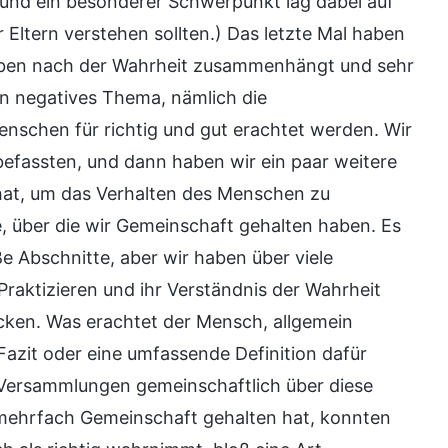
 und ein besonderer Schwerpunkt lag dabei auf
 Eltern verstehen sollten.) Das letzte Mal haben
reben nach der Wahrheit zusammenhängt und sehr
n negatives Thema, nämlich die
nschen für richtig und gut erachtet werden. Wir
befassten, und dann haben wir ein paar weitere
 hat, um das Verhalten des Menschen zu
, über die wir Gemeinschaft gehalten haben. Es
e Abschnitte, aber wir haben über viele
Praktizieren und ihr Verständnis der Wahrheit
cken. Was erachtet der Mensch, allgemein
 Fazit oder eine umfassende Definition dafür
f Versammlungen gemeinschaftlich über diese
mehrfach Gemeinschaft gehalten hat, konnten