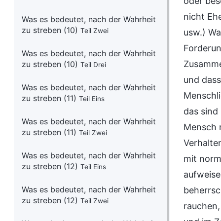
oder bes
nicht Eh
Was es bedeutet, nach der Wahrheit
zu streben (10)
Teil Zwei
usw.) Wa
Forderun
Was es bedeutet, nach der Wahrheit
Zusammen
zu streben (10)
Teil Drei
und dass
Was es bedeutet, nach der Wahrheit
Menschli
zu streben (11)
Teil Eins
das sind
Was es bedeutet, nach der Wahrheit
Mensch m
zu streben (11)
Teil Zwei
Verhalte
Was es bedeutet, nach der Wahrheit
mit norm
zu streben (12)
Teil Eins
aufweise
Was es bedeutet, nach der Wahrheit
beherrsc
zu streben (12)
Teil Zwei
rauchen,