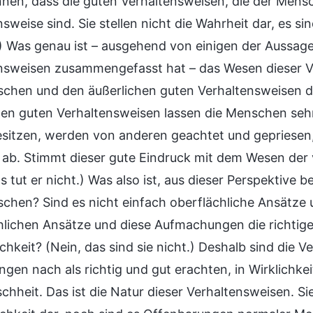
nnen, dass die guten Verhaltensweisen, die der Mensc
sweise sind. Sie stellen nicht die Wahrheit dar, es s
t.) Was genau ist – ausgehend von einigen der Aussage
nsweisen zusammengefasst hat – das Wesen dieser 
chen und den äußerlichen guten Verhaltensweisen 
hen guten Verhaltensweisen lassen die Menschen sehr
besitzen, werden von anderen geachtet und gepriesen
 ab. Stimmt dieser gute Eindruck mit dem Wesen der
s tut er nicht.) Was also ist, aus dieser Perspektive
chen? Sind es nicht einfach oberflächliche Ansätze 
hlichen Ansätze und diese Aufmachungen die richtig
chkeit? (Nein, das sind sie nicht.) Deshalb sind die 
ngen nach als richtig und gut erachten, in Wirklichk
chheit. Das ist die Natur dieser Verhaltensweisen. Si