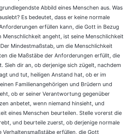
s grundlegendste Abbild eines Menschen aus. Was
uslebt? Es bedeutet, dass er keine normale
 Anforderungen erfüllen kann, die Gott in Bezug
n Menschlichkeit angeht, ist seine Menschlichkeit
. Der Mindestmaßstab, um die Menschlichkeit
lten die Maßstäbe der Anforderungen erfüllt, die
. Sieh dir an, ob derjenige sich zügelt, nachdem
gt und tut, heiligen Anstand hat, ob er im
 seinen Familienangehörigen und Brüdern und
eht, ob er seiner Verantwortung gegenüber
zen anbetet, wenn niemand hinsieht, und
it eines Menschen beurteilen. Stelle vorerst die
rebt, und beurteile zuerst, ob derjenige normale
e Verhaltensmaßstäbe erfüllen, die Gott