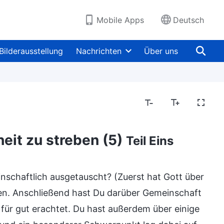
Mobile Apps
Deutsch
Bilderausstellung
Nachrichten
Über uns
eit zu streben (5)
Teil Eins
schaftlich ausgetauscht? (Zuerst hat Gott über
ten. Anschließend hast Du darüber Gemeinschaft
für gut erachtet. Du hast außerdem über einige