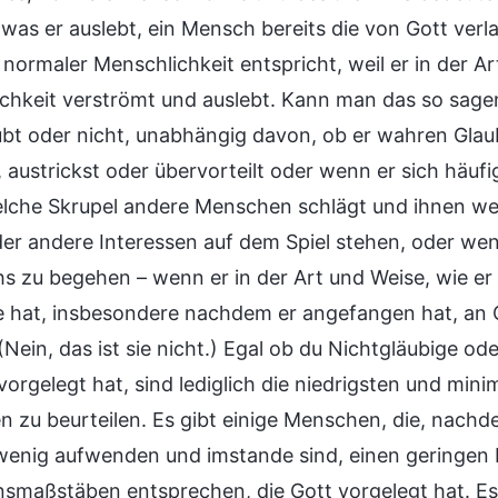
 was er auslebt, ein Mensch bereits die von Gott ver
normaler Menschlichkeit entspricht, weil er in der Ar
chkeit verströmt und auslebt. Kann man das so sage
ubt oder nicht, unabhängig davon, ob er wahren Gla
t, austrickst oder übervorteilt oder wenn er sich häu
lche Skrupel andere Menschen schlägt und ihnen weh 
er andere Interessen auf dem Spiel stehen, oder wen
s zu begehen – wenn er in der Art und Weise, wie er
 hat, insbesondere nachdem er angefangen hat, an Go
Nein, das ist sie nicht.) Egal ob du Nichtgläubige od
 vorgelegt hat, sind lediglich die niedrigsten und mi
 zu beurteilen. Es gibt einige Menschen, die, nach
 wenig aufwenden und imstande sind, einen geringen P
nsmaßstäben entsprechen, die Gott vorgelegt hat. Es 