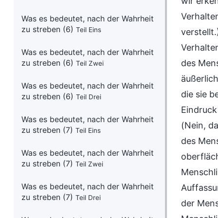
wir erke
Verhalten
Was es bedeutet, nach der Wahrheit
zu streben (6)
Teil Eins
verstell
Verhalte
Was es bedeutet, nach der Wahrheit
zu streben (6)
des Mens
Teil Zwei
äußerlic
Was es bedeutet, nach der Wahrheit
die sie 
zu streben (6)
Teil Drei
Eindruck
Was es bedeutet, nach der Wahrheit
(Nein, da
zu streben (7)
Teil Eins
des Mens
Was es bedeutet, nach der Wahrheit
oberfläc
zu streben (7)
Teil Zwei
Menschli
Was es bedeutet, nach der Wahrheit
Auffassu
zu streben (7)
Teil Drei
der Mens