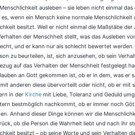
Menschlichkeit ausleben – sie leben nicht einmal da
 es, wenn ein Mensch keine normale Menschlichkeit a
chkeit besitzt. Weil er nicht einmal die Maßstäbe der
Verhalten der Menschheit stellt, was das Ausleben vo
lecht, und er kann nur als schlecht bewertet werden
son zu beurteilen, ist, sich anzusehen, ob sein Verha
Bezug auf das Verhalten der Menschheit festgelegt hat
lauben an Gott gekommen ist, ob er in dem, was er sa
it anderen diese übervorteilt oder nicht, ob er mit
rn in der
Kirche
mit Liebe, Toleranz und Geduld umg
ltern bestmöglich nachkommt, ob er immer noch Göt
hen. Anhand dieser Dinge können wir die Menschlichke
ück, ob die Person die Wahrheit liebt und nach ihr st
chkeit besitzt – ob seine Worte und sein Verhalten di