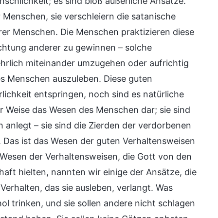
chlichkeit; es sind bloß äußerliche Ansätze.
 Menschen, sie verschleiern die satanische
er Menschen. Die Menschen praktizieren diese
chtung anderer zu gewinnen – solche
hrlich miteinander umzugehen oder aufrichtig
nes Menschen auszuleben. Diese guten
lichkeit entspringen, noch sind es natürliche
er Weise das Wesen des Menschen dar; sie sind
 anlegt – sie sind die Zierden der verdorbenen
. Das ist das Wesen der guten Verhaltensweisen
s Wesen der Verhaltensweisen, die Gott von den
aft hielten, nannten wir einige der Ansätze, die
Verhalten, das sie ausleben, verlangt. Was
l trinken, und sie sollen andere nicht schlagen