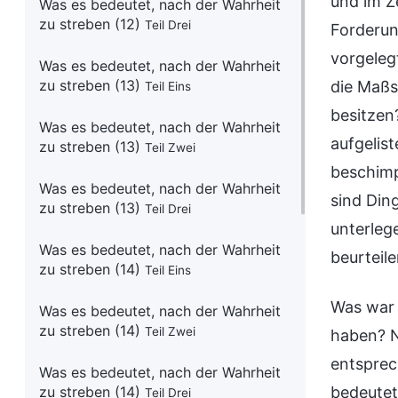
und im Z
Was es bedeutet, nach der Wahrheit
zu streben (12)
Teil Drei
Forderun
vorgeleg
Was es bedeutet, nach der Wahrheit
zu streben (13)
die Maßs
Teil Eins
besitzen
Was es bedeutet, nach der Wahrheit
aufgelis
zu streben (13)
Teil Zwei
beschimp
Was es bedeutet, nach der Wahrheit
sind Din
zu streben (13)
Teil Drei
unterleg
Was es bedeutet, nach der Wahrheit
beurteil
zu streben (14)
Teil Eins
Was war 
Was es bedeutet, nach der Wahrheit
zu streben (14)
Teil Zwei
haben? N
entsprec
Was es bedeutet, nach der Wahrheit
zu streben (14)
bedeutet
Teil Drei