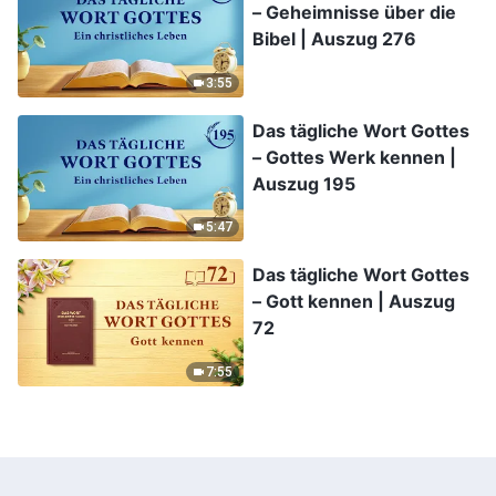
– Geheimnisse über die
Bibel | Auszug 276
3:55
Das tägliche Wort Gottes
– Gottes Werk kennen |
Auszug 195
5:47
Das tägliche Wort Gottes
– Gott kennen | Auszug
72
7:55