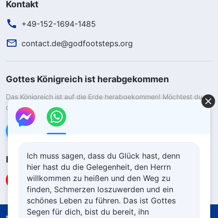
Kontakt
+49-152-1694-1485
contact.de@godfootsteps.org
Gottes Königreich ist herabgekommen
Das Königreich ist auf die Erde herabgekommen! Möchtest du
das Königreich Gottes betreten?
Kontaktiere uns über WhatsApp
Ich muss sagen, dass du Glück hast, denn
Folge uns
hier hast du die Gelegenheit, den Herrn
willkommen zu heißen und den Weg zu
finden, Schmerzen loszuwerden und ein
schönes Leben zu führen. Das ist Gottes
Segen für dich, bist du bereit, ihn
Nutzungsbedingungen
Datenschutzrichtlinie