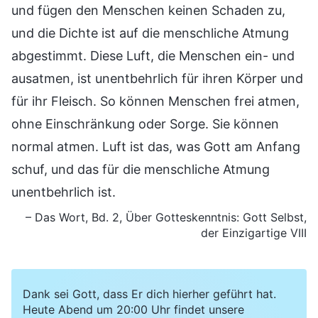
und fügen den Menschen keinen Schaden zu,
und die Dichte ist auf die menschliche Atmung
abgestimmt. Diese Luft, die Menschen ein- und
ausatmen, ist unentbehrlich für ihren Körper und
für ihr Fleisch. So können Menschen frei atmen,
ohne Einschränkung oder Sorge. Sie können
normal atmen. Luft ist das, was Gott am Anfang
schuf, und das für die menschliche Atmung
unentbehrlich ist.
– Das Wort, Bd. 2, Über Gotteskenntnis: Gott Selbst,
der Einzigartige VIII
Dank sei Gott, dass Er dich hierher geführt hat.
Heute Abend um 20:00 Uhr findet unsere