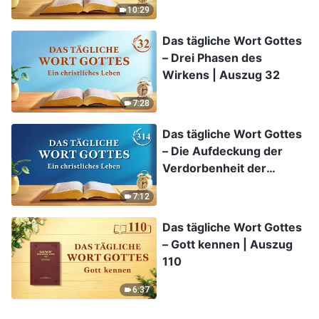
10:29
Das tägliche Wort Gottes
– Drei Phasen des
Wirkens | Auszug 32
7:28
Das tägliche Wort Gottes
– Die Aufdeckung der
Verdorbenheit der
Menschheit | Auszug 314
7:12
Das tägliche Wort Gottes
– Gott kennen | Auszug
110
6:37