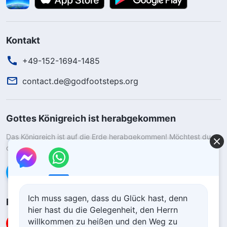
Kontakt
+49-152-1694-1485
contact.de@godfootsteps.org
Gottes Königreich ist herabgekommen
Das Königreich ist auf die Erde herabgekommen! Möchtest du
das Königreich Gottes betreten?
Kontaktiere uns über WhatsApp
Ich muss sagen, dass du Glück hast, denn
Folge uns
hier hast du die Gelegenheit, den Herrn
willkommen zu heißen und den Weg zu