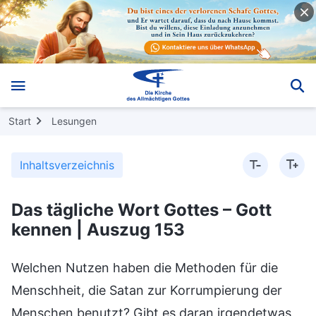
Start
Lesungen
Inhaltsverzeichnis
Das tägliche Wort Gottes – Gott
kennen | Auszug 153
Welchen Nutzen haben die Methoden für die
Menschheit, die Satan zur Korrumpierung der
Menschen benutzt? Gibt es daran irgendetwas