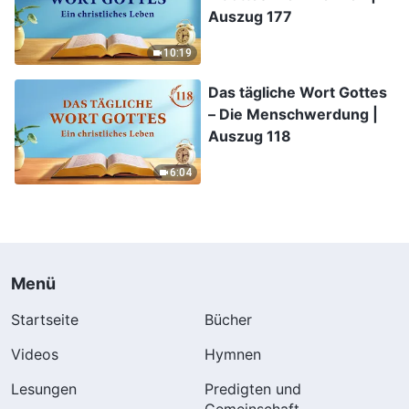
Auszug 177
10:19
Das tägliche Wort Gottes
– Die Menschwerdung |
Auszug 118
6:04
Menü
Startseite
Bücher
Videos
Hymnen
Lesungen
Predigten und
Gemeinschaft