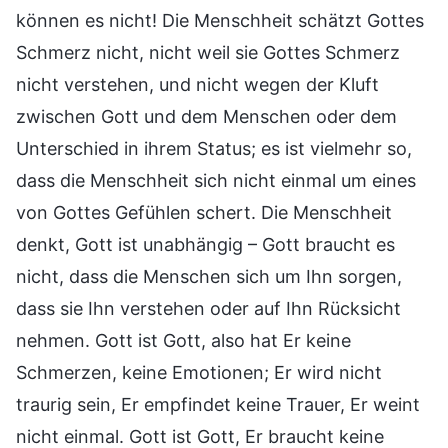
können es nicht! Die Menschheit schätzt Gottes
Schmerz nicht, nicht weil sie Gottes Schmerz
nicht verstehen, und nicht wegen der Kluft
zwischen Gott und dem Menschen oder dem
Unterschied in ihrem Status; es ist vielmehr so,
dass die Menschheit sich nicht einmal um eines
von Gottes Gefühlen schert. Die Menschheit
denkt, Gott ist unabhängig – Gott braucht es
nicht, dass die Menschen sich um Ihn sorgen,
dass sie Ihn verstehen oder auf Ihn Rücksicht
nehmen. Gott ist Gott, also hat Er keine
Schmerzen, keine Emotionen; Er wird nicht
traurig sein, Er empfindet keine Trauer, Er weint
nicht einmal. Gott ist Gott, Er braucht keine