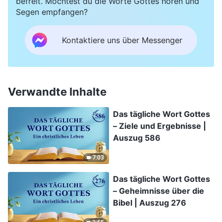
befreit. Möchtest du die Worte Gottes hören und
Segen empfangen?
Kontaktiere uns über Messenger
Verwandte Inhalte
Das tägliche Wort Gottes
– Ziele und Ergebnisse |
Auszug 586
7:03
Das tägliche Wort Gottes
– Geheimnisse über die
Bibel | Auszug 276