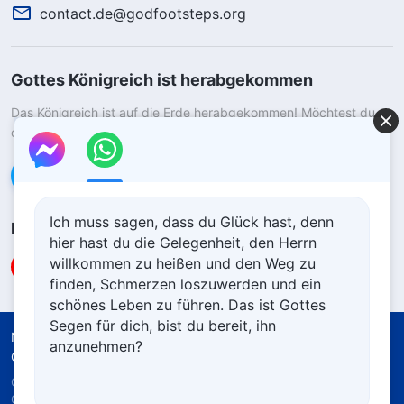
contact.de@godfootsteps.org
Gottes Königreich ist herabgekommen
Das Königreich ist auf die Erde herabgekommen! Möchtest du
das Königreich Gottes betreten?
Kontaktiere uns über WhatsApp
Ich muss sagen, dass du Glück hast, denn
Folge uns
hier hast du die Gelegenheit, den Herrn
willkommen zu heißen und den Weg zu
finden, Schmerzen loszuwerden und ein
schönes Leben zu führen. Das ist Gottes
Segen für dich, bist du bereit, ihn
Nutzungsbedingungen
Datenschutzrichtlinie
anzunehmen?
Quellenangaben
Cookie-Richtlinie
Copyright © 2026
Die Kirche des Allmächtigen
Gottes.
Alle Rechte vorbehalten.