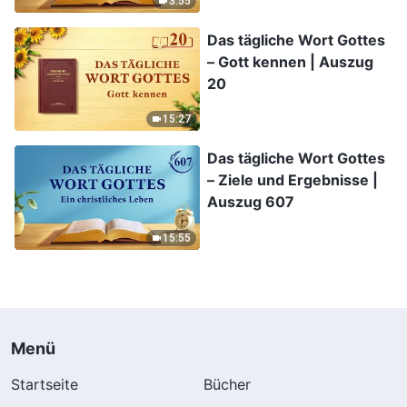
3:55
Das tägliche Wort Gottes
– Gott kennen | Auszug
20
15:27
Das tägliche Wort Gottes
– Ziele und Ergebnisse |
Auszug 607
15:55
Menü
Startseite
Bücher