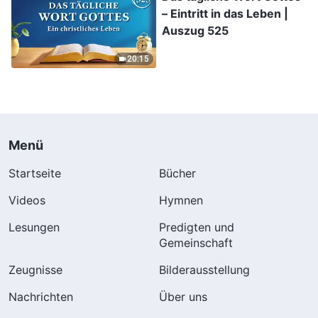
– Eintritt in das Leben |
Auszug 525
20:15
Menü
Startseite
Bücher
Videos
Hymnen
Lesungen
Predigten und
Gemeinschaft
Zeugnisse
Bilderausstellung
Nachrichten
Über uns