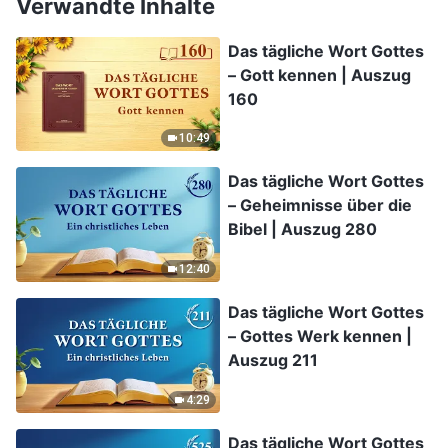
Verwandte Inhalte
Das tägliche Wort Gottes
– Gott kennen | Auszug
160
10:49
Das tägliche Wort Gottes
– Geheimnisse über die
Bibel | Auszug 280
12:40
Das tägliche Wort Gottes
– Gottes Werk kennen |
Auszug 211
4:29
Das tägliche Wort Gottes