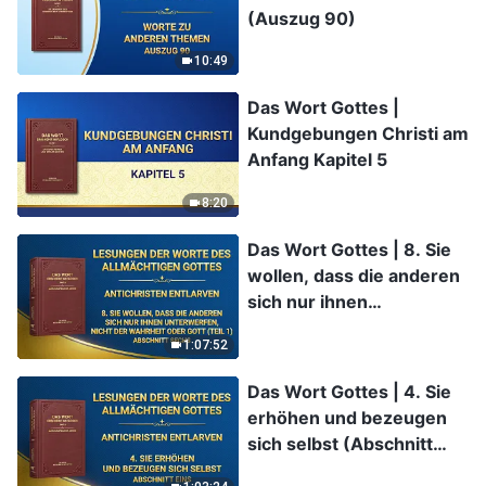
(Auszug 90)
10:49
Das Wort Gottes |
Kundgebungen Christi am
Anfang Kapitel 5
8:20
Das Wort Gottes | 8. Sie
wollen, dass die anderen
sich nur ihnen
unterwerfen, nicht der
1:07:52
Wahrheit oder Gott (Teil
1) (Abschnitt Sechs)
Das Wort Gottes | 4. Sie
erhöhen und bezeugen
sich selbst (Abschnitt
Eins)