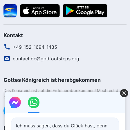
Kontakt
+49-152-1694-1485
contact.de@godfootsteps.org
Gottes Königreich ist herabgekommen
Das Königreich ist auf die Erde herabgekommen! Möchtest du
das Königreich Gottes betreten?
Kontaktiere uns über WhatsApp
Ich muss sagen, dass du Glück hast, denn
Folge uns