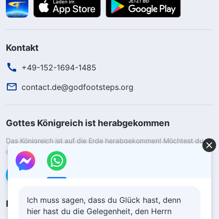
Kontakt
+49-152-1694-1485
contact.de@godfootsteps.org
Gottes Königreich ist herabgekommen
Das Königreich ist auf die Erde herabgekommen! Möchtest du
das Königreich Gottes betreten?
Kontaktiere uns über WhatsApp
Ich muss sagen, dass du Glück hast, denn
Folge uns
hier hast du die Gelegenheit, den Herrn