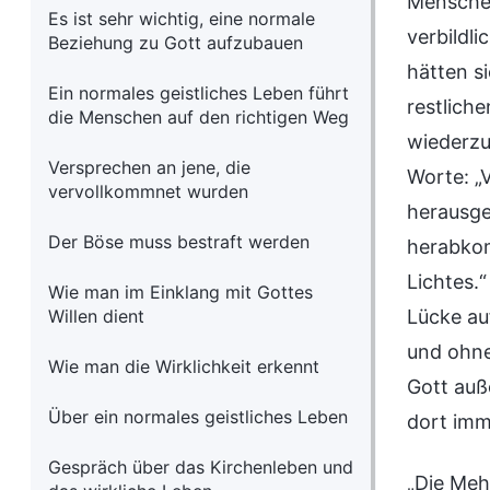
Menschen
Es ist sehr wichtig, eine normale
verbildl
Beziehung zu Gott aufzubauen
hätten s
Ein normales geistliches Leben führt
restlich
die Menschen auf den richtigen Weg
wiederzu
Versprechen an jene, die
Worte: „
vervollkommnet wurden
herausge
Der Böse muss bestraft werden
herabkom
Lichtes.
Wie man im Einklang mit Gottes
Willen dient
Lücke au
und ohne
Wie man die Wirklichkeit erkennt
Gott auß
Über ein normales geistliches Leben
dort imme
Gespräch über das Kirchenleben und
„Die Meh