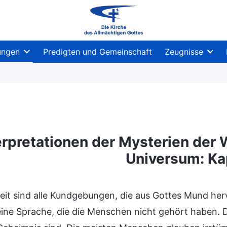
ungen
Predigten und Gemeinschaft
Zeugnisse
erpretationen der Mysterien der
Universum: Kap
eit sind alle Kundgebungen, die aus Gottes Mund h
 eine Sprache, die die Menschen nicht gehört haben