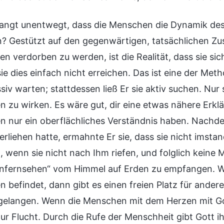
langt unentwegt, dass die Menschen die Dynamik des 
n? Gestützt auf den gegenwärtigen, tatsächlichen Zu
en verdorben zu werden, ist die Realität, dass sie si
ie dies einfach nicht erreichen. Das ist eine der Me
siv warten; stattdessen ließ Er sie aktiv suchen. Nur
 zu wirken. Es wäre gut, dir eine etwas nähere Erkl
 nur ein oberflächliches Verständnis haben. Nachd
verliehen hatte, ermahnte Er sie, dass sie nicht imst
n, wenn sie nicht nach Ihm riefen, und folglich keine
tenfernsehen“ vom Himmel auf Erden zu empfangen. We
 befindet, dann gibt es einen freien Platz für andere
gelangen. Wenn die Menschen mit dem Herzen mit Gott
 zur Flucht. Durch die Rufe der Menschheit gibt Gott 