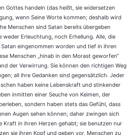
n Gottes handeln (das heißt, sie widersetzen
chtigung, wenn Seine Worte kommen; deshalb wird
lche Menschen sind Satan bereits übergeben
e weder Erleuchtung, noch Erhellung. Alle, die
on Satan eingenommen worden und tief in ihren
 diese Menschen „hinab in den Morast geworfen“
tand der Verwirrung. Sie können den richtigen Weg
ngen; all ihre Gedanken sind gegensätzlich. Jeder
nschen haben keine Lebenskraft und stinkender
eben inmitten einer Seuche von Keimen, der
überleben, sondern haben stets das Gefühl, dass
genen Augen sehen können; daher zwingen sich
e Kraft in ihren Herzen gehabt; sie benutzen nur
ützen sie ihren Kopf und geben vor, Menschen zu