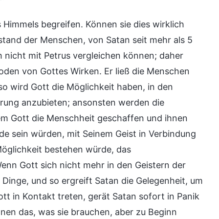
Himmels begreifen. Können sie dies wirklich
stand der Menschen, von Satan seit mehr als 5
ch nicht mit Petrus vergleichen können; daher
thoden von Gottes Wirken. Er ließ die Menschen
 so wird Gott die Möglichkeit haben, in den
ärung anzubieten; ansonsten werden die
em Gott die Menschheit geschaffen und ihnen
ande sein würden, mit Seinem Geist in Verbindung
 Möglichkeit bestehen würde, das
nn Gott sich nicht mehr in den Geistern der
 Dinge, und so ergreift Satan die Gelegenheit, um
 in Kontakt treten, gerät Satan sofort in Panik
ihnen das, was sie brauchen, aber zu Beginn