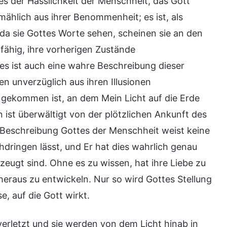
es der Hässlichkeit der Menschheit, das Gott
mählich aus ihrer Benommenheit; es ist, als
, da sie Gottes Worte sehen, scheinen sie an den
nfähig, ihre vorherigen Zustände
es ist auch eine wahre Beschreibung dieser
 unverzüglich aus ihren Illusionen
 gekommen ist, an dem Mein Licht auf die Erde
ist überwältigt von der plötzlichen Ankunft des
e Beschreibung Gottes der Menschheit weist keine
hdringen lässt, und Er hat dies wahrlich genau
zeugt sind. Ohne es zu wissen, hat ihre Liebe zu
eraus zu entwickeln. Nur so wird Gottes Stellung
e, auf die Gott wirkt.
verletzt und sie werden von dem Licht hinab in