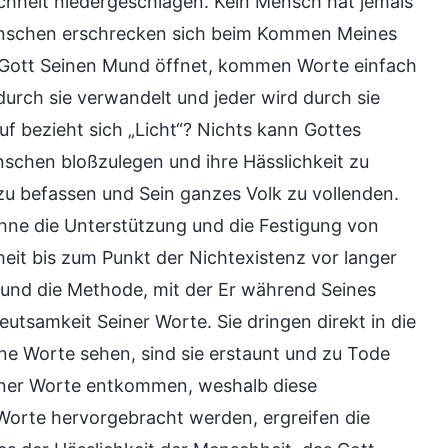
chheit niedergeschlagen. Kein Mensch hat jemals
Menschen erschrecken sich beim Kommen Meines
ld Gott Seinen Mund öffnet, kommen Worte einfach
durch sie verwandelt und jeder wird durch sie
f bezieht sich „Licht“? Nichts kann Gottes
chen bloßzulegen und ihre Hässlichkeit zu
r zu befassen und Sein ganzes Volk zu vollenden.
hne die Unterstützung und die Festigung von
t bis zum Punkt der Nichtexistenz vor langer
n und die Methode, mit der Er während Seines
utsamkeit Seiner Worte. Sie dringen direkt in die
ne Worte sehen, sind sie erstaunt und zu Tode
Seiner Worte entkommen, weshalb diese
Worte hervorgebracht werden, ergreifen die