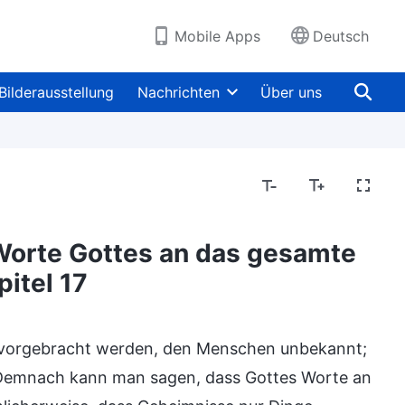
Mobile Apps
Deutsch
Bilderausstellung
Nachrichten
Über uns
 Worte Gottes an das gesamte
itel 17
ervorgebracht werden, den Menschen unbekannt;
. Demnach kann man sagen, dass Gottes Worte an