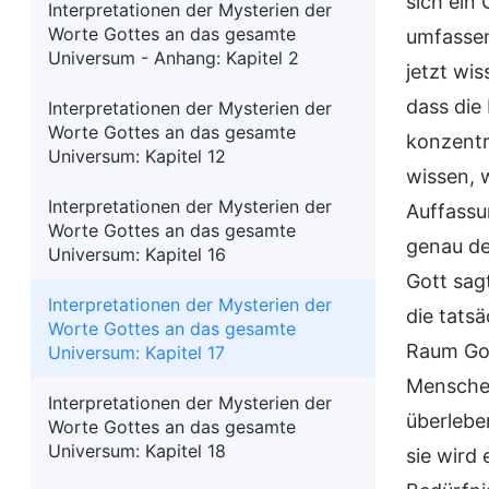
sich ein
Interpretationen der Mysterien der
Worte Gottes an das gesamte
umfassen
Universum - Anhang: Kapitel 2
jetzt wis
dass die
Interpretationen der Mysterien der
Worte Gottes an das gesamte
konzentr
Universum: Kapitel 12
wissen, 
Interpretationen der Mysterien der
Auffassun
Worte Gottes an das gesamte
genau de
Universum: Kapitel 16
Gott sagt
Interpretationen der Mysterien der
die tatsä
Worte Gottes an das gesamte
Raum Got
Universum: Kapitel 17
Menschen
Interpretationen der Mysterien der
überleben
Worte Gottes an das gesamte
Universum: Kapitel 18
sie wird