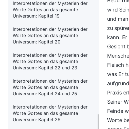
Bedürfni
Interpretationen der Mysterien der
Worte Gottes an das gesamte
wird Sein
Universum: Kapitel 19
und manc
zu spüre
Interpretationen der Mysterien der
Worte Gottes an das gesamte
kann. Er
Universum: Kapitel 20
Gesicht b
Interpretationen der Mysterien der
Menschen
Worte Gottes an das gesamte
Fleisch 
Universum: Kapitel 22 und 23
was Er t
Interpretationen der Mysterien der
aufgrund
Worte Gottes an das gesamte
Praxis e
Universum: Kapitel 24 und 25
Seiner W
Interpretationen der Mysterien der
Feinde w
Worte Gottes an das gesamte
Universum: Kapitel 26
Worte be