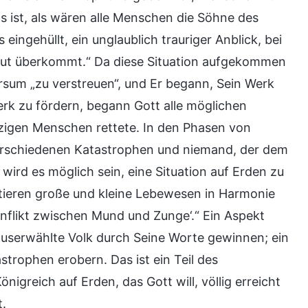
s ist, als wären alle Menschen die Söhne des
 eingehüllt, ein unglaublich trauriger Anblick, bei
mut überkommt.“ Da diese Situation aufgekommen
ersum „zu verstreuen“, und Er begann, Sein Werk
rk zu fördern, begann Gott alle möglichen
zigen Menschen rettete. In den Phasen von
rschiedenen Katastrophen und niemand, der dem
ird es möglich sein, eine Situation auf Erden zu
xistieren große und kleine Lebewesen in Harmonie
onflikt zwischen Mund und Zunge‘.“ Ein Aspekt
auserwählte Volk durch Seine Worte gewinnen; ein
strophen erobern. Das ist ein Teil des
igreich auf Erden, das Gott will, völlig erreicht
t.