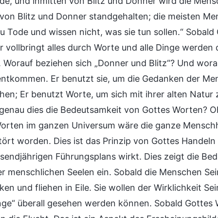
de, und inmitten von Blitz und Donner wird die Mens
 von Blitz und Donner standgehalten; die meisten 
zu Tode und wissen nicht, was sie tun sollen.“ Soba
Er vollbringt alles durch Worte und alle Dinge werden 
. Worauf beziehen sich „Donner und Blitz“? Und worau
ntkommen. Er benutzt sie, um die Gedanken der Mens
ichen; Er benutzt Worte, um sich mit ihrer alten Natu
t genau dies die Bedeutsamkeit von Gottes Worten? O
orten im ganzen Universum wäre die ganze Menschhei
stört worden. Dies ist das Prinzip von Gottes Handel
sendjährigen Führungsplans wirkt. Dies zeigt die Bede
er menschlichen Seelen ein. Sobald die Menschen Sei
ken und fliehen in Eile. Sie wollen der Wirklichkeit 
inge“ überall gesehen werden können. Sobald Gottes 