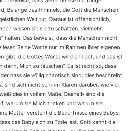
mlicherweise, dass Geheimnisse nur Dinge
ind, Belange des Himmels, die Gott die Menschen
eistlichen Welt tut. Daraus ist offensichtlich,
noch wissen sie sie zu schätzen; vielmehr
se“ halten. Das beweist, dass die Menschen nicht
e lesen Seine Worte nur im Rahmen ihrer eigenen
n gibt, die Gottes Worte wirklich liebt, und das ist
darin, Mich zu täuschen“. Es ist nicht so, dass
er dass sie völlig chaotisch sind; dies beschreibt
 sind sich nicht sehr im Klaren darüber, wie viel
weiß dies in vollem Maße. Deshalb sind die
f, warum sie Milch trinken und warum sie
eine Mutter versteht die Bedürfnisse eines Babys;
dass das Baby sich zu Tode isst. Gott kennt die