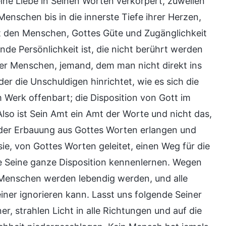
ne Liebe in Seinen Worten verkörpert, zuweilen
 Menschen bis in die innerste Tiefe ihrer Herzen,
bt den Menschen, Gottes Güte und Zugänglichkeit
de Persönlichkeit ist, die nicht berührt werden
der Menschen, jemand, dem man nicht direkt ins
 der die Unschuldigen hinrichtet, wie es sich die
 Werk offenbart; die Disposition von Gott im
lso ist Sein Amt ein Amt der Worte und nicht das,
 jeder Erbauung aus Gottes Worten erlangen und
ie, von Gottes Worten geleitet, einen Weg für die
e Seine ganze Disposition kennenlernen. Wegen
 Menschen werden lebendig werden, und alle
ner ignorieren kann. Lasst uns folgende Seiner
 strahlen Licht in alle Richtungen und auf die