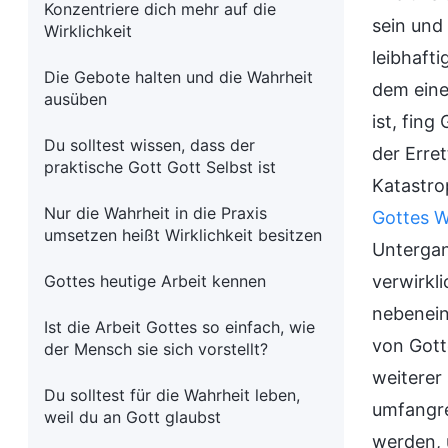
Konzentriere dich mehr auf die
sein und
Wirklichkeit
leibhafti
Die Gebote halten und die Wahrheit
dem eine
ausüben
ist, fin
Du solltest wissen, dass der
der Erre
praktische Gott Gott Selbst ist
Katastro
Nur die Wahrheit in die Praxis
Gottes 
umsetzen heißt Wirklichkeit besitzen
Untergan
Gottes heutige Arbeit kennen
verwirkli
nebenein
Ist die Arbeit Gottes so einfach, wie
von Gott
der Mensch sie sich vorstellt?
weiterer 
Du solltest für die Wahrheit leben,
umfangre
weil du an Gott glaubst
werden, u