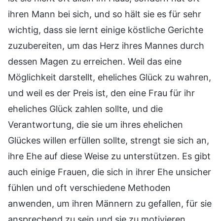
ihren Mann bei sich, und so hält sie es für sehr
wichtig, dass sie lernt einige köstliche Gerichte
zuzubereiten, um das Herz ihres Mannes durch
dessen Magen zu erreichen. Weil das eine
Möglichkeit darstellt, eheliches Glück zu wahren,
und weil es der Preis ist, den eine Frau für ihr
eheliches Glück zahlen sollte, und die
Verantwortung, die sie um ihres ehelichen
Glückes willen erfüllen sollte, strengt sie sich an,
ihre Ehe auf diese Weise zu unterstützen. Es gibt
auch einige Frauen, die sich in ihrer Ehe unsicher
fühlen und oft verschiedene Methoden
anwenden, um ihren Männern zu gefallen, für sie
ansprechend zu sein und sie zu motivieren,