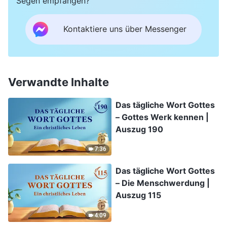
Segen empfangen?
Kontaktiere uns über Messenger
Verwandte Inhalte
Das tägliche Wort Gottes
– Gottes Werk kennen |
Auszug 190
7:36
Das tägliche Wort Gottes
– Die Menschwerdung |
Auszug 115
4:09