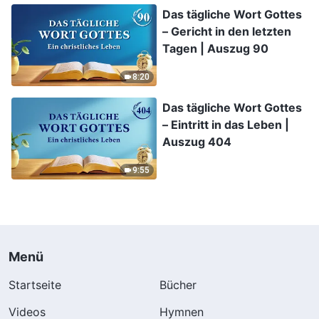
Das tägliche Wort Gottes
– Gericht in den letzten
Tagen | Auszug 90
8:20
Das tägliche Wort Gottes
– Eintritt in das Leben |
Auszug 404
9:55
Menü
Startseite
Bücher
Videos
Hymnen