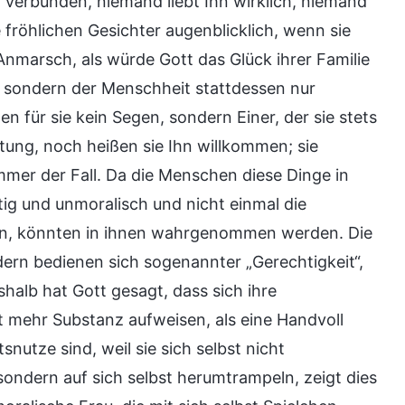
 verbunden, niemand liebt Ihn wirklich, niemand
 fröhlichen Gesichter augenblicklich, wenn sie
nmarsch, als würde Gott das Glück ihrer Familie
 sondern der Menschheit stattdessen nur
 für sie kein Segen, sondern Einer, der sie stets
ung, noch heißen sie Ihn willkommen; sie
mmer der Fall. Da die Menschen diese Dinge in
ig und unmoralisch und nicht einmal die
ein, könnten in ihnen wahrgenommen werden. Die
dern bedienen sich sogenannter „Gerechtigkeit“,
halb hat Gott gesagt, dass sich ihre
ht mehr Substanz aufweisen, als eine Handvoll
utze sind, weil sie sich selbst nicht
sondern auf sich selbst herumtrampeln, zeigt dies