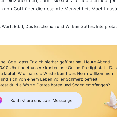
it einzunehmen, damit sie sich aller Idole entledige
 kann Gott über die gesamte Menschheit Macht ausü
 Wort, Bd. 1, Das Erscheinen und Wirken Gottes: Interpret
sei Gott, dass Er dich hierher geführt hat. Heute Abend
:00 Uhr findet unsere kostenlose Online-Predigt statt. Das
a lautet: Wie man die Wiederkunft des Herrn willkommen
 und sich von einem Leben voller Schmerz befreit.
test du die Worte Gottes hören und Segen empfangen?
Kontaktiere uns über Messenger