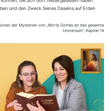
n können, die sich dort niedergelassen haben.
ben und den Zweck Seines Daseins auf Erden
ationen der Mysterien von „Worte Gottes an das gesamte
Universum“, Kapitel 14