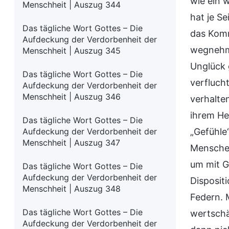
wie ein 
Menschheit | Auszug 344
hat je S
Das tägliche Wort Gottes – Die
das Komm
Aufdeckung der Verdorbenheit der
wegnehme
Menschheit | Auszug 345
Unglück 
Das tägliche Wort Gottes – Die
verfluch
Aufdeckung der Verdorbenheit der
Menschheit | Auszug 346
verhalte
ihrem He
Das tägliche Wort Gottes – Die
Aufdeckung der Verdorbenheit der
„Gefühle
Menschheit | Auszug 347
Menschen
um mit G
Das tägliche Wort Gottes – Die
Aufdeckung der Verdorbenheit der
Disposit
Menschheit | Auszug 348
Federn. 
Das tägliche Wort Gottes – Die
wertschä
Aufdeckung der Verdorbenheit der