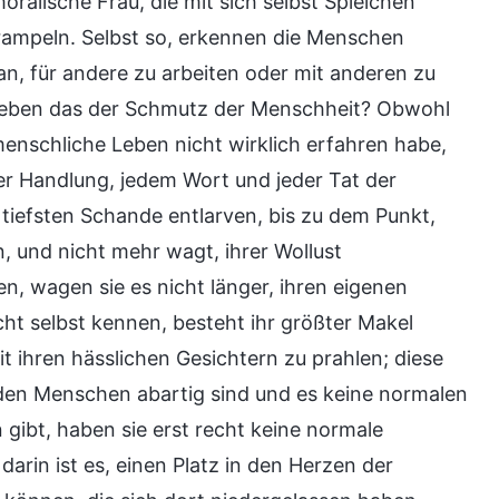
oralische Frau, die mit sich selbst Spielchen
mtrampeln. Selbst so, erkennen die Menschen
ran, für andere zu arbeiten oder mit anderen zu
cht eben das der Schmutz der Menschheit? Obwohl
enschliche Leben nicht wirklich erfahren habe,
er Handlung, jedem Wort und jeder Tat der
 tiefsten Schande entlarven, bis zu dem Punkt,
n, und nicht mehr wagt, ihrer Wollust
n, wagen sie es nicht länger, ihren eigenen
t selbst kennen, besteht ihr größter Makel
it ihren hässlichen Gesichtern zu prahlen; diese
den Menschen abartig sind und es keine normalen
bt, haben sie erst recht keine normale
darin ist es, einen Platz in den Herzen der