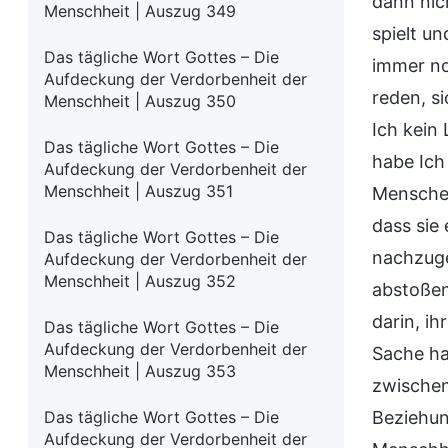
dann nich
Menschheit | Auszug 349
spielt u
Das tägliche Wort Gottes – Die
immer noc
Aufdeckung der Verdorbenheit der
reden, s
Menschheit | Auszug 350
Ich kein
Das tägliche Wort Gottes – Die
habe Ich
Aufdeckung der Verdorbenheit der
Menschheit | Auszug 351
Menschen
dass sie 
Das tägliche Wort Gottes – Die
nachzuge
Aufdeckung der Verdorbenheit der
Menschheit | Auszug 352
abstoßen
darin, ih
Das tägliche Wort Gottes – Die
Aufdeckung der Verdorbenheit der
Sache ha
Menschheit | Auszug 353
zwischen
Das tägliche Wort Gottes – Die
Beziehung
Aufdeckung der Verdorbenheit der