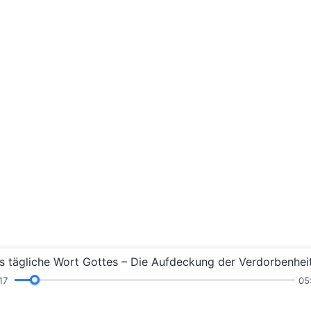
18
05