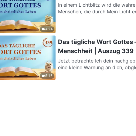
In einem Lichtblitz wird die wahr
Menschen, die durch Mein Licht er
4:24
Das tägliche Wort Gottes 
Menschheit | Auszug 339
Jetzt betrachte Ich dein nachgieb
eine kleine Warnung an dich, obglei
8:16