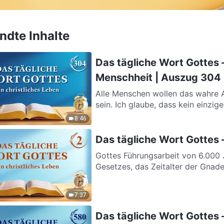
dte Inhalte
Das tägliche Wort Gottes 
Menschheit | Auszug 304
Alle Menschen wollen das wahre A
sein. Ich glaube, dass kein einzige
8:46
Das tägliche Wort Gottes 
Gottes Führungsarbeit von 6.000 Ja
Gesetzes, das Zeitalter der Gnade 
7:37
Das tägliche Wort Gottes 