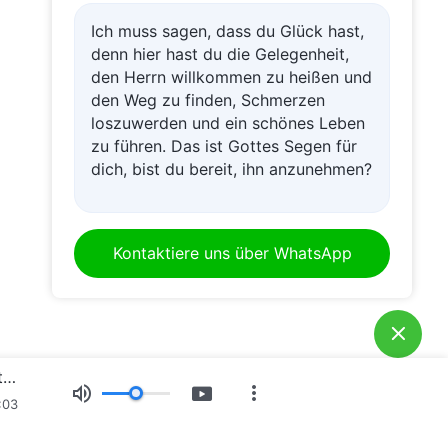
Ich muss sagen, dass du Glück hast,
denn hier hast du die Gelegenheit,
den Herrn willkommen zu heißen und
den Weg zu finden, Schmerzen
loszuwerden und ein schönes Leben
zu führen. Das ist Gottes Segen für
dich, bist du bereit, ihn anzunehmen?
Kontaktiere uns über WhatsApp
Das tägliche Wort Gottes – Die Aufdeckung der Verdorbenheit der Menschheit | Auszug 373
:03