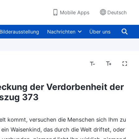
Mobile Apps
Deutsch
Bilderausstellung
Nachrichten
Über uns
eckung der Verdorbenheit der
uszug 373
gebnisse
elt kommt, versuchen die Menschen sich Ihm zu
 ein Waisenkind, das durch die Welt driftet, oder