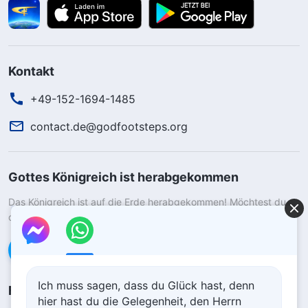
Kontakt
+49-152-1694-1485
contact.de@godfootsteps.org
Gottes Königreich ist herabgekommen
Das Königreich ist auf die Erde herabgekommen! Möchtest du
das Königreich Gottes betreten?
Kontaktiere uns über WhatsApp
Ich muss sagen, dass du Glück hast, denn
Folge uns
hier hast du die Gelegenheit, den Herrn