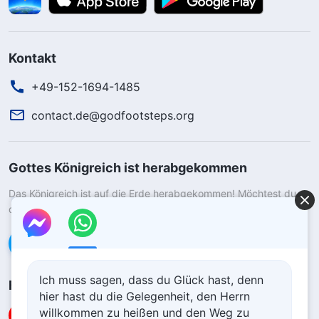
Kontakt
+49-152-1694-1485
contact.de@godfootsteps.org
Gottes Königreich ist herabgekommen
Das Königreich ist auf die Erde herabgekommen! Möchtest du
das Königreich Gottes betreten?
Kontaktiere uns über WhatsApp
Ich muss sagen, dass du Glück hast, denn
Folge uns
hier hast du die Gelegenheit, den Herrn
willkommen zu heißen und den Weg zu