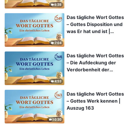
Auszug 285
6:38
Das tägliche Wort Gottes
– Gottes Disposition und
was Er hat und ist |
Auszug 249
7:04
Das tägliche Wort Gottes
– Die Aufdeckung der
Verdorbenheit der
Menschheit | Auszug 368
4:53
Das tägliche Wort Gottes
– Gottes Werk kennen |
Auszug 163
10:30