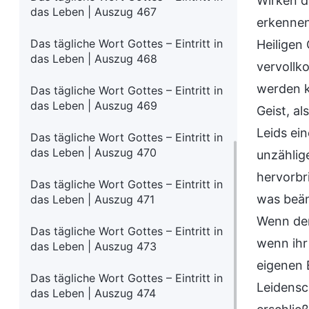
Wirken d
das Leben | Auszug 467
erkennen,
Das tägliche Wort Gottes – Eintritt in
Heiligen 
das Leben | Auszug 468
vervollk
werden k
Das tägliche Wort Gottes – Eintritt in
das Leben | Auszug 469
Geist, a
Leids ei
Das tägliche Wort Gottes – Eintritt in
das Leben | Auszug 470
unzählig
hervorbr
Das tägliche Wort Gottes – Eintritt in
was beäng
das Leben | Auszug 471
Wenn der
Das tägliche Wort Gottes – Eintritt in
wenn ihr
das Leben | Auszug 473
eigenen E
Das tägliche Wort Gottes – Eintritt in
Leidensc
das Leben | Auszug 474