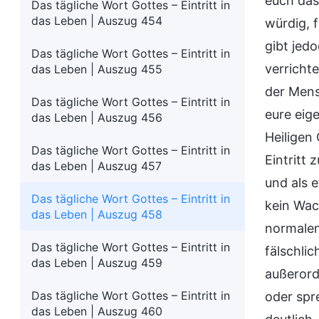
euch das 
Das tägliche Wort Gottes – Eintritt in
das Leben | Auszug 454
würdig, f
gibt jed
Das tägliche Wort Gottes – Eintritt in
verricht
das Leben | Auszug 455
der Mensc
Das tägliche Wort Gottes – Eintritt in
eure eig
das Leben | Auszug 456
Heiligen
Das tägliche Wort Gottes – Eintritt in
Eintritt
das Leben | Auszug 457
und als 
Das tägliche Wort Gottes – Eintritt in
kein Wac
das Leben | Auszug 458
normalen
Das tägliche Wort Gottes – Eintritt in
fälschlic
das Leben | Auszug 459
außerord
Das tägliche Wort Gottes – Eintritt in
oder spr
das Leben | Auszug 460