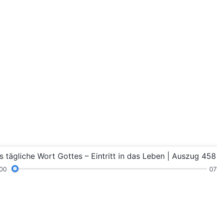
s tägliche Wort Gottes – Eintritt in das Leben | Auszug 458
00
07