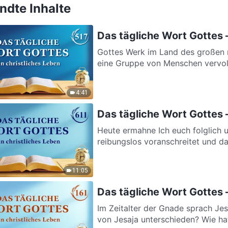
dte Inhalte
Das tägliche Wort Gottes –
Gottes Werk im Land des großen r
eine Gruppe von Menschen vervol
4:41
Das tägliche Wort Gottes 
Heute ermahne Ich euch folglich 
reibungslos voranschreitet und da
11:05
Das tägliche Wort Gottes 
Im Zeitalter der Gnade sprach Jesu
von Jesaja unterschieden? Wie hat