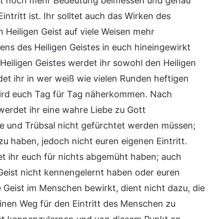
tritt noch mehr Bedeutung beimessen und genau
tritt ist. Ihr solltet auch das Wirken des
em Heiligen Geist auf viele Weisen mehr
s des Heiligen Geistes in euch hineingewirkt
eiligen Geistes werdet ihr sowohl den Heiligen
et ihr in wer weiß wie vielen Runden heftigen
wird euch Tag für Tag näherkommen. Nach
erdet ihr eine wahre Liebe zu Gott
ge und Trübsal nicht gefürchtet werden müssen;
zu haben, jedoch nicht euren eigenen Eintritt.
t ihr euch für nichts abgemüht haben; auch
 Geist nicht kennengelernt haben oder euren
e Geist im Menschen bewirkt, dient nicht dazu, die
inen Weg für den Eintritt des Menschen zu