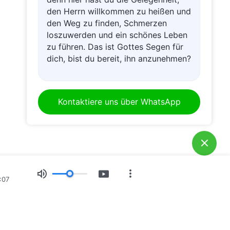
den Herrn willkommen zu heißen und
den Weg zu finden, Schmerzen
loszuwerden und ein schönes Leben
zu führen. Das ist Gottes Segen für
dich, bist du bereit, ihn anzunehmen?
Kontaktiere uns über WhatsApp
:07