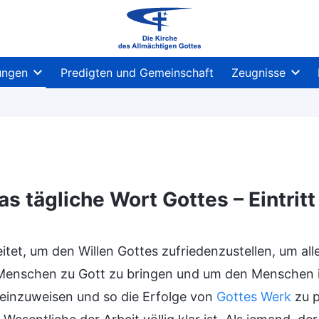
ungen
Predigten und Gemeinschaft
Zeugnisse
as tägliche Wort Gottes – Eintrit
nisse
tet, um den Willen Gottes zufriedenzustellen, um alle
enschen zu Gott zu bringen und um den Menschen in
einzuweisen und so die Erfolge von
Gottes Werk
zu p