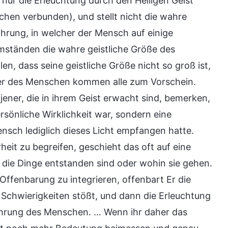
, nur die Erleuchtung durch den Heiligen Geist
chen verbunden), und stellt nicht die wahre
ahrung, in welcher der Mensch auf einige
mständen die wahre geistliche Größe des
n, dass seine geistliche Größe nicht so groß ist,
ier des Menschen kommen alle zum Vorschein.
ener, die in ihrem Geist erwacht sind, bemerken,
ersönliche Wirklichkeit war, sondern eine
sch lediglich dieses Licht empfangen hatte.
eit zu begreifen, geschieht das oft auf eine
 die Dinge entstanden sind oder wohin sie gehen.
Offenbarung zu integrieren, offenbart Er die
f Schwierigkeiten stößt, und dann die Erleuchtung
rfahrung des Menschen. … Wenn ihr daher das