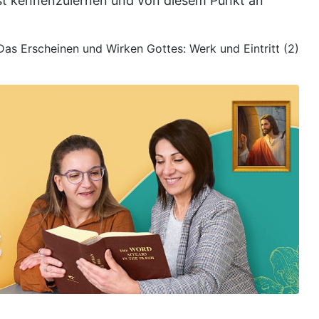
st kennenzulernen und von diesem Punkt an
 Das Erscheinen und Wirken Gottes: Werk und Eintritt (2)