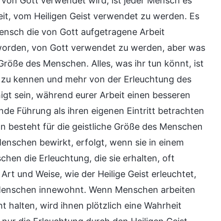
er von Gott verwendet wird, ist jeder Mensch es
keit, vom Heiligen Geist verwendet zu werden. Es
ensch die von Gott aufgetragene Arbeit
 worden, von Gott verwendet zu werden, aber was
 Größe des Menschen. Alles, was ihr tun könnt, ist
r zu kennen und mehr von der Erleuchtung des
higt sein, während eurer Arbeit einen besseren
de Führung als ihren eigenen Eintritt betrachten
nn besteht für die geistliche Größe des Menschen
Menschen bewirkt, erfolgt, wenn sie in einem
en die Erleuchtung, die sie erhalten, oft
 Art und Weise, wie der Heilige Geist erleuchtet,
m Menschen innewohnt. Wenn Menschen arbeiten
 halten, wird ihnen plötzlich eine Wahrheit