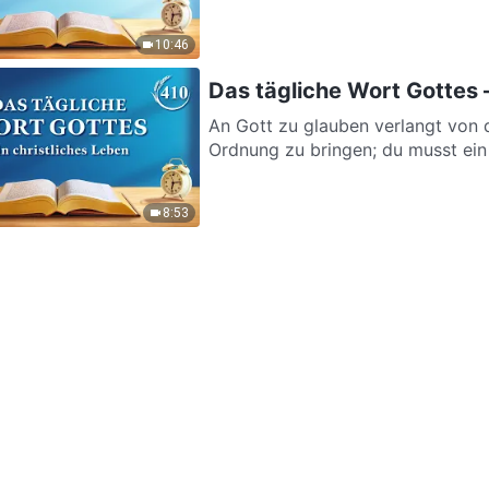
10:46
Das tägliche Wort Gottes –
An Gott zu glauben verlangt von d
Ordnung zu bringen; du musst ein r
8:53