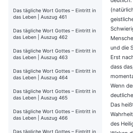
deutlich.
(natürli
Das tägliche Wort Gottes – Eintritt in
das Leben | Auszug 461
geistlic
Schwieri
Das tägliche Wort Gottes – Eintritt in
das Leben | Auszug 462
Menschen
und die 
Das tägliche Wort Gottes – Eintritt in
Erst nac
das Leben | Auszug 463
dass das,
Das tägliche Wort Gottes – Eintritt in
momentan
das Leben | Auszug 464
Wenn der
Das tägliche Wort Gottes – Eintritt in
deutlich
das Leben | Auszug 465
Das heiß
Das tägliche Wort Gottes – Eintritt in
Wahrheit
das Leben | Auszug 466
des Heil
Das tägliche Wort Gottes – Eintritt in