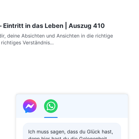
 Eintritt in das Leben | Auszug 410
ir, deine Absichten und Ansichten in die richtige
ichtiges Verständnis...
Ich muss sagen, dass du Glück hast,
denn hier hast du die Gelegenheit,