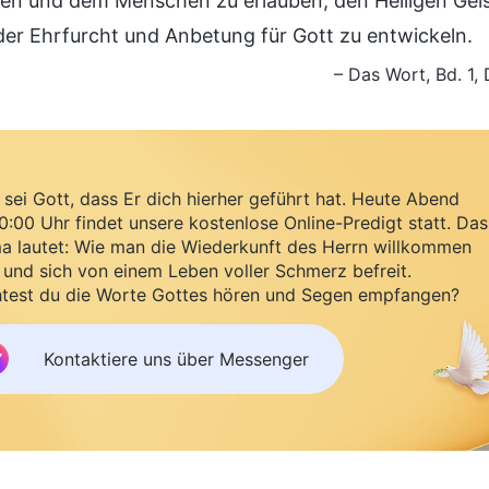
ßen und dem Menschen zu erlauben, den Heiligen Gei
der Ehrfurcht und Anbetung für Gott zu entwickeln.
– Das Wort, Bd. 1,
sei Gott, dass Er dich hierher geführt hat. Heute Abend
:00 Uhr findet unsere kostenlose Online-Predigt statt. Das
a lautet: Wie man die Wiederkunft des Herrn willkommen
 und sich von einem Leben voller Schmerz befreit.
test du die Worte Gottes hören und Segen empfangen?
Kontaktiere uns über Messenger