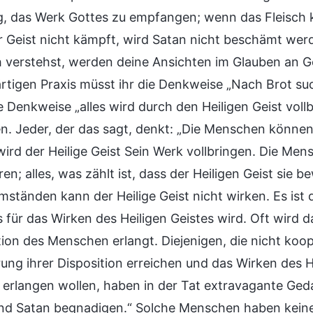
g, das Werk Gottes zu empfangen; wenn das Fleisch ke
 Geist nicht kämpft, wird Satan nicht beschämt werde
h verstehst, werden deine Ansichten im Glauben an G
tigen Praxis müsst ihr die Denkweise „Nach Brot suc
e Denkweise „alles wird durch den Heiligen Geist vol
n. Jeder, der das sagt, denkt: „Die Menschen können
ird der Heilige Geist Sein Werk vollbringen. Die Men
en; alles, was zählt ist, dass der Heiligen Geist sie 
mständen kann der Heilige Geist nicht wirken. Es ist 
 für das Wirken des Heiligen Geistes wird. Oft wird d
ion des Menschen erlangt. Diejenigen, die nicht koop
ung ihrer Disposition erreichen und das Wirken des H
 erlangen wollen, haben in der Tat extravagante Ge
nd Satan begnadigen.“ Solche Menschen haben keine n