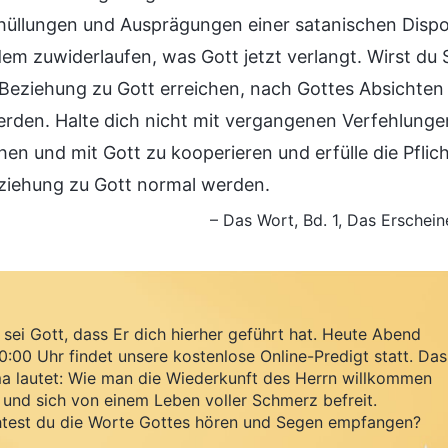
thüllungen und Ausprägungen einer satanischen Disposi
dem zuwiderlaufen, was Gott jetzt verlangt. Wirst du 
Beziehung zu Gott erreichen, nach Gottes Absichten
rden. Halte dich nicht mit vergangenen Verfehlungen 
en und mit Gott zu kooperieren und erfülle die Pflicht
ziehung zu Gott normal werden.
– Das Wort, Bd. 1, Das Erschei
sei Gott, dass Er dich hierher geführt hat. Heute Abend
:00 Uhr findet unsere kostenlose Online-Predigt statt. Das
a lautet: Wie man die Wiederkunft des Herrn willkommen
 und sich von einem Leben voller Schmerz befreit.
test du die Worte Gottes hören und Segen empfangen?