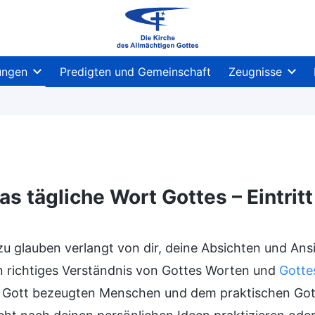
ungen
Predigten und Gemeinschaft
Zeugnisse
as tägliche Wort Gottes – Eintrit
nisse
zu glauben verlangt von dir, deine Absichten und Ansi
n richtiges Verständnis von Gottes Worten und
Gotte
Gott bezeugten Menschen und dem praktischen Gott