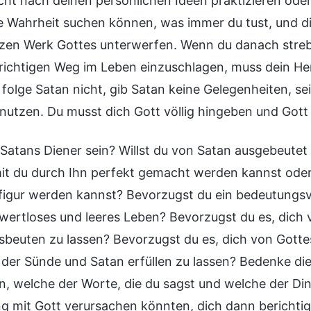
icht nach deinen persönlichen Ideen praktizieren ode
e Wahrheit suchen können, was immer du tust, und dic
en Werk Gottes unterwerfen. Wenn du danach strebe
richtigen Weg im Leben einzuschlagen, muss dein Her
 folge Satan nicht, gib Satan keine Gelegenheiten, se
nutzen. Du musst dich Gott völlig hingeben und Gott 
u Satans Diener sein? Willst du von Satan ausgebeute
it du durch Ihn perfekt gemacht werden kannst oder i
figur werden kannst? Bevorzugst du ein bedeutungsvo
 wertloses und leeres Leben? Bevorzugst du es, dich
sbeuten zu lassen? Bevorzugst du es, dich von Gotte
 der Sünde und Satan erfüllen zu lassen? Bedenke die
n, welche der Worte, die du sagst und welche der Ding
g mit Gott verursachen könnten, dich dann berichtig