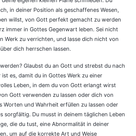
r deine eigenen kleinen Pläne schmieden. Du
h, in deiner Position als geschaffenes Wesen,
n willst, von Gott perfekt gemacht zu werden
z immer in Gottes Gegenwart leben. Sei nicht
in Werk zu verrichten, und lasse dich nicht von
über dich herrschen lassen.
t werden? Glaubst du an Gott und strebst du nach
st es, damit du in Gottes Werk zu einer
lles Leben, in dem du von Gott erlangt wirst
 von Gott verwenden zu lassen oder dich von
s Worten und Wahrheit erfüllen zu lassen oder
s sorgfältig. Du musst in deinem täglichen Leben
e, die du tust, eine Abnormalität in deiner
en, um auf die korrekte Art und Weise