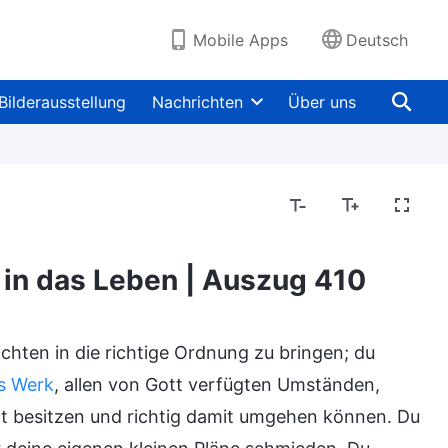
Mobile Apps
Deutsch
Bilderausstellung
Nachrichten
Über uns
t in das Leben | Auszug 410
chten in die richtige Ordnung zu bringen; du
s Werk
, allen von Gott verfügten Umständen,
 besitzen und richtig damit umgehen können. Du