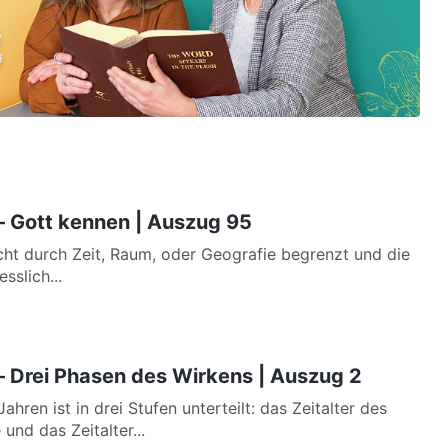
– Gott kennen | Auszug 95
icht durch Zeit, Raum, oder Geografie begrenzt und die
sslich...
– Drei Phasen des Wirkens | Auszug 2
hren ist in drei Stufen unterteilt: das Zeitalter des
und das Zeitalter...