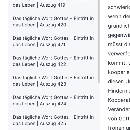
das Leben | Auszug 419
schwieri
wenn der
Das tägliche Wort Gottes – Eintritt in
das Leben | Auszug 420
gründlic
gegenwär
Das tägliche Wort Gottes – Eintritt in
müsst di
das Leben | Auszug 421
verwerfe
Das tägliche Wort Gottes – Eintritt in
kommt, w
das Leben | Auszug 422
kooperier
Das tägliche Wort Gottes – Eintritt in
diesen U
das Leben | Auszug 423
Hindernis
Das tägliche Wort Gottes – Eintritt in
Kooperat
das Leben | Auszug 424
Veränder
Das tägliche Wort Gottes – Eintritt in
von Gott
das Leben | Auszug 425
frönen u