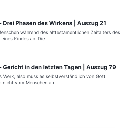
– Drei Phasen des Wirkens | Auszug 21
enschen während des alttestamentlichen Zeitalters des
eines Kindes an. Die...
– Gericht in den letzten Tagen | Auszug 79
s Werk, also muss es selbstverständlich von Gott
n nicht vom Menschen an...