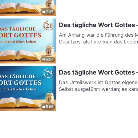
7:37
Das tägliche Wort Gottes 
Am Anfang war die Führung des M
Gesetzes, als leite man das Leben 
5:54
Das tägliche Wort Gottes 
Das Urteilswerk ist Gottes eigene
Selbst ausgeführt werden; es kan
5:08