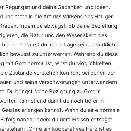
einer Regungen und deine Gedanken und Ideen.
und trete in die Art des Wirkens des Heiligen
tt haben. Indem du abwägst, ob deine Beziehung
orrigieren, die Natur und den Wesenskern des
ierdurch wirst du in der Lage sein, in wirkliche
d dich bewusst zu unterwerfen. Während du diese
 mit Gott normal ist, wirst du Möglichkeiten
iele Zustände verstehen können, bei denen der
hschauen und seine Verschwörungen unterwandern
. Du bringst deine Beziehung zu Gott in
werfen kannst und damit du noch tiefer in
n Geistes erlangen kannst. Wenn du eine normale
n Erfolg haben, indem du dem Fleisch entsagst
verstehen: „Ohne ein kooperatives Herz ist es