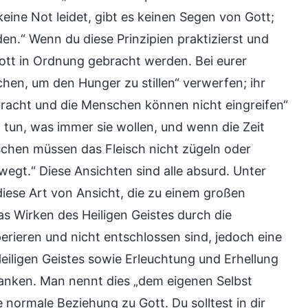
ine Not leidet, gibt es keinen Segen von Gott;
n.“ Wenn du diese Prinzipien praktizierst und
ott in Ordnung gebracht werden. Bei eurer
hen, um den Hunger zu stillen“ verwerfen; ihr
lbracht und die Menschen können nicht eingreifen“
 tun, was immer sie wollen, und wenn die Zeit
schen müssen das Fleisch nicht zügeln oder
bewegt.“ Diese Ansichten sind alle absurd. Unter
diese Art von Ansicht, die zu einem großen
as Wirken des Heiligen Geistes durch die
erieren und nicht entschlossen sind, jedoch eine
eiligen Geistes sowie Erleuchtung und Erhellung
danken. Man nennt dies „dem eigenen Selbst
ormale Beziehung zu Gott. Du solltest in dir