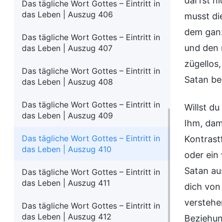
darfst n
Das tägliche Wort Gottes – Eintritt in
das Leben | Auszug 406
musst di
dem ganz
Das tägliche Wort Gottes – Eintritt in
und den 
das Leben | Auszug 407
zügellos,
Das tägliche Wort Gottes – Eintritt in
Satan be
das Leben | Auszug 408
Das tägliche Wort Gottes – Eintritt in
Willst d
das Leben | Auszug 409
Ihm, dam
Das tägliche Wort Gottes – Eintritt in
Kontrast
das Leben | Auszug 410
oder ein
Satan au
Das tägliche Wort Gottes – Eintritt in
das Leben | Auszug 411
dich von
verstehe
Das tägliche Wort Gottes – Eintritt in
das Leben | Auszug 412
Beziehun