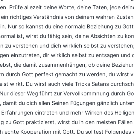
ten. Prüfe allezeit deine Worte, deine Taten, jede d
ein richtiges Verständnis von deinem wahren Zustand 
ein. Nur so kannst du eine normale Beziehung zu Go
normal ist, wirst du fähig sein, deine Absichten zu k
zu verstehen und dich wirklich selbst zu verstehen; h
gen einzutreten, dir wirklich selbst zu entsagen un
lebst, die damit zusammenhängen, ob deine Beziehung
um durch Gott perfekt gemacht zu werden, du wirst v
Geist wirkt. Du wirst auch viele Tricks Satans durc
Nur dieser Weg führt zur Vervollkommnung durch Gott
 damit du dich allen Seinen Fügungen gänzlich unter
e Erfahrungen eintreten und mehr Wirken des Heilige
g zu Gott praktizierst, wirst du in den meisten Fälle
h echte Kooperation mit Gott. Du solltest Folgendes 