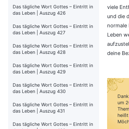
Das tägliche Wort Gottes – Eintritt in
viele En
das Leben | Auszug 426
und die 
normale 
Das tägliche Wort Gottes – Eintritt in
das Leben | Auszug 427
Leben we
aufzusteh
Das tägliche Wort Gottes – Eintritt in
das Leben | Auszug 428
deine Be
Das tägliche Wort Gottes – Eintritt in
das Leben | Auszug 429
Das tägliche Wort Gottes – Eintritt in
das Leben | Auszug 430
Dank 
um 20
Das tägliche Wort Gottes – Eintritt in
Them
das Leben | Auszug 431
heißt
Möch
Das tägliche Wort Gottes – Eintritt in