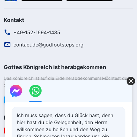
Kontakt
+49-152-1694-1485
contact.de@godfootsteps.org
Gottes Königreich ist herabgekommen
Das Königreich ist auf die Erde herabgekommen! Möchtest du
das Königreich Gottes betreten?
Kontaktiere uns über WhatsApp
Ich muss sagen, dass du Glück hast, denn
Folge uns
hier hast du die Gelegenheit, den Herrn
willkommen zu heißen und den Weg zu
finden, Schmerzen loszuwerden und ein