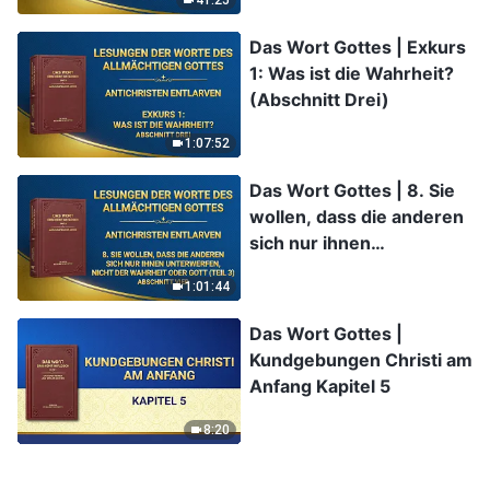
41:25
unterwarfen (Teil 2)
(Abschnitt Drei)
Das Wort Gottes | Exkurs
1: Was ist die Wahrheit?
(Abschnitt Drei)
1:07:52
Das Wort Gottes | 8. Sie
wollen, dass die anderen
sich nur ihnen
unterwerfen, nicht der
1:01:44
Wahrheit oder Gott (Teil
3) (Abschnitt Vier)
Das Wort Gottes |
Kundgebungen Christi am
Anfang Kapitel 5
8:20