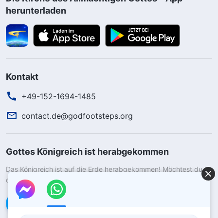
herunterladen
Kontakt
+49-152-1694-1485
contact.de@godfootsteps.org
Gottes Königreich ist herabgekommen
Das Königreich ist auf die Erde herabgekommen! Möchtest du
das Königreich Gottes betreten?
Kontaktiere uns über WhatsApp