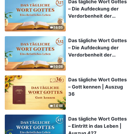
Das tägliche Wort Gottes
– Die Aufdeckung der
Verdorbenheit der
Menschheit | Auszug 327
16:05
Das tägliche Wort Gottes
– Die Aufdeckung der
Verdorbenheit der
Menschheit | Auszug 332
10:08
Das tägliche Wort Gottes
– Gott kennen | Auszug
36
14:48
Das tägliche Wort Gottes
– Eintritt in das Leben |
Auszug 427