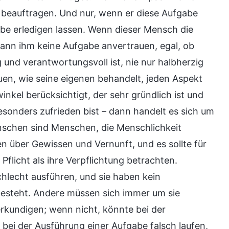
n beauftragen. Und nur, wenn er diese Aufgabe
gabe erledigen lassen. Wenn dieser Mensch die
kann ihm keine Aufgabe anvertrauen, egal, ob
und verantwortungsvoll ist, nie nur halbherzig
uen, wie seine eigenen behandelt, jeden Aspekt
nkel berücksichtigt, der sehr gründlich ist und
besonders zufrieden bist – dann handelt es sich um
schen sind Menschen, die Menschlichkeit
n über Gewissen und Vernunft, und es sollte für
e Pflicht als ihre Verpflichtung betrachten.
hlecht ausführen, und sie haben kein
e besteht. Andere müssen sich immer um sie
erkundigen; wenn nicht, könnte bei der
bei der Ausführung einer Aufgabe falsch laufen,