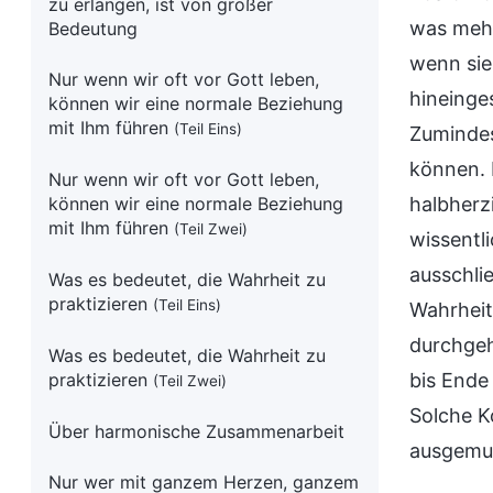
zu erlangen, ist von großer
was mehr
Bedeutung
wenn sie
Nur wenn wir oft vor Gott leben,
hineinge
können wir eine normale Beziehung
mit Ihm führen
(Teil Eins)
Zumindes
können. 
Nur wenn wir oft vor Gott leben,
können wir eine normale Beziehung
halbherz
mit Ihm führen
(Teil Zwei)
wissentl
ausschli
Was es bedeutet, die Wahrheit zu
praktizieren
(Teil Eins)
Wahrheit 
durchgeh
Was es bedeutet, die Wahrheit zu
praktizieren
bis Ende 
(Teil Zwei)
Solche K
Über harmonische Zusammenarbeit
ausgemus
Nur wer mit ganzem Herzen, ganzem