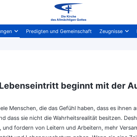
ungen
Predigten und Gemeinschaft
Zeugnisse
Lebenseintritt beginnt mit der A
viele Menschen, die das Gefühl haben, dass es ihnen a
nd dass sie nicht die Wahrheitsrealität besitzen. Des
, und fordern von Leitern und Arbeitern, mehr Versa