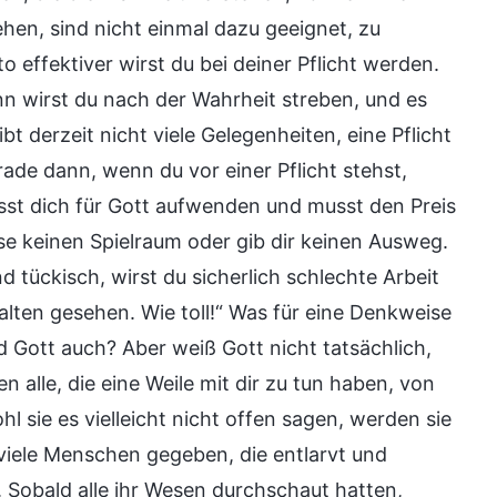
tehen, sind nicht einmal dazu geeignet, zu
o effektiver wirst du bei deiner Pflicht werden.
n wirst du nach der Wahrheit streben, und es
bt derzeit nicht viele Gelegenheiten, eine Pflicht
ade dann, wenn du vor einer Pflicht stehst,
sst dich für Gott aufwenden und musst den Preis
sse keinen Spielraum oder gib dir keinen Ausweg.
 tückisch, wirst du sicherlich schlechte Arbeit
halten gesehen. Wie toll!“ Was für eine Denkweise
nd Gott auch? Aber weiß Gott nicht tatsächlich,
 alle, die eine Weile mit dir zu tun haben, von
 sie es vielleicht nicht offen sagen, werden sie
 viele Menschen gegeben, die entlarvt und
 Sobald alle ihr Wesen durchschaut hatten,