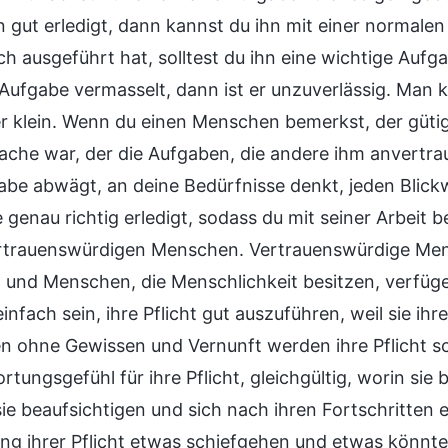
 gut erledigt, dann kannst du ihn mit einer normale
ich ausgeführt hat, solltest du ihn eine wichtige Auf
Aufgabe vermasselt, dann ist er unzuverlässig. Man 
r klein. Wenn du einen Menschen bemerkst, der gütig 
Sache war, der die Aufgaben, die andere ihm anvertra
abe abwägt, an deine Bedürfnisse denkt, jeden Blickwi
 genau richtig erledigt, sodass du mit seiner Arbeit 
rtrauenswürdigen Menschen. Vertrauenswürdige Men
, und Menschen, die Menschlichkeit besitzen, verfüge
einfach sein, ihre Pflicht gut auszuführen, weil sie ihr
 ohne Gewissen und Vernunft werden ihre Pflicht sc
rtungsgefühl für ihre Pflicht, gleichgültig, worin si
sie beaufsichtigen und sich nach ihren Fortschritten 
ng ihrer Pflicht etwas schiefgehen und etwas könnte 