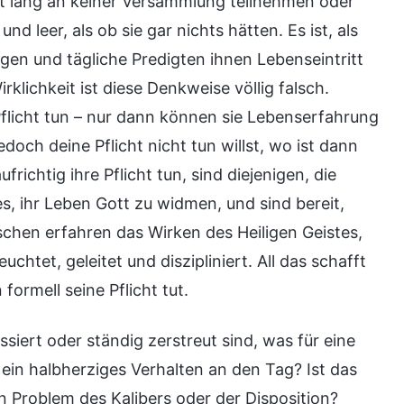
t lang an keiner Versammlung teilnehmen oder
nd leer, als ob sie gar nichts hätten. Es ist, als
gen und tägliche Predigten ihnen Lebenseintritt
rklichkeit ist diese Denkweise völlig falsch.
Pflicht tun – nur dann können sie Lebenserfahrung
doch deine Pflicht nicht tun willst, wo ist dann
frichtig ihre Pflicht tun, sind diejenigen, die
s, ihr Leben Gott zu widmen, und sind bereit,
chen erfahren das Wirken des Heiligen Geistes,
uchtet, geleitet und diszipliniert. All das schafft
ormell seine Pflicht tut.
siert oder ständig zerstreut sind, was für eine
 ein halbherziges Verhalten an den Tag? Ist das
ein Problem des Kalibers oder der Disposition?