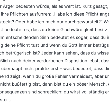
 Ärger bedeuten würde, als es wert ist. Kurz gesagt
 ihre Pflichten ausführen: „Habe ich diese Pflicht an
steckt? Oder habe ich mich nur durchgewurstelt?“ Wen
t bedeutet es, dass du keine Glaubwürdigkeit besitz
Im entscheidenden Sinn bedeutet es sogar, dass du i
ig deine Pflicht tust und wenn du Gott immer betrü
ich betrügerisch ist? Jeder kann sehen, dass du wisse
eßlich nach deiner verdorbenen Disposition lebst, das
überhaupt nicht praktizierst – was bedeutet, dass dir
end zeigt, wenn du große Fehler vermeidest, aber u
nicht bußfertig bist, dann bist du ein böser Mensch, 
onsequenzen sind schrecklich: du wirst vollständig e
tert.