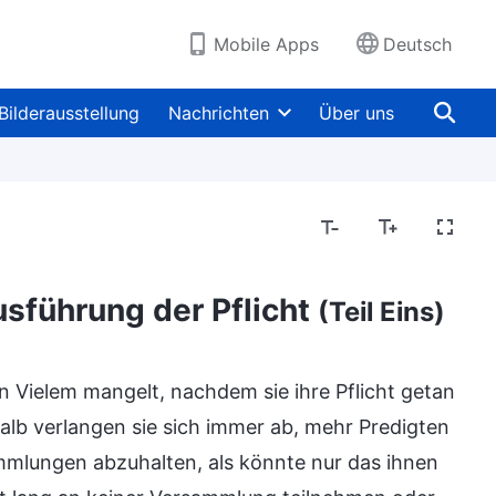
Mobile Apps
Deutsch
Bilderausstellung
Nachrichten
Über uns
usführung der Pflicht
(Teil Eins)
n Vielem mangelt, nachdem sie ihre Pflicht getan
halb verlangen sie sich immer ab, mehr Predigten
mmlungen abzuhalten, als könnte nur das ihnen