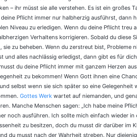
n – ihr müsst sie alle verstehen. Es ist ein großes T
deine Pflicht immer nur halbherzig ausführst, dann ha
len Niveau zu erledigen. Wenn du deine Pflicht treu a
albherzigen Verhaltens korrigieren. Sobald du diese 
n, sie zu beheben. Wenn du zerstreut bist, Probleme 
t und alles nachlässig erledigst, dann gibt es für dich
musst du deine Pflicht immer mit ganzem Herzen aus
legenheit zu bekommen! Wenn Gott ihnen eine Chance g
und selbst wenn sie sich später so eine Gelegenheit w
ommen.
Gottes Werk
wartet auf niemanden, und genau
ren. Manche Menschen sagen: „Ich habe meine Pflicht 
mer noch ausführen. Ich sollte mich einfach wieder in
ssenheit zu besitzen, doch du musst dir darüber im Kl
und du musst nach der Wahrheit streben. Nur diejenig