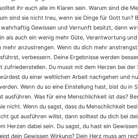
olltet ihr euch alle im Klaren sein. Warum sind die M
um sind sie nicht treu, wenn sie Dinge für Gott tun?
wahrhaftig Gewissen und Vernunft besitzt, dann wir
in als auch ein wenig mehr Güte, Verantwortung und 
ch mehr anzustrengen. Wenn du dich mehr anstrengst,
usführst, verbessern. Deine Ergebnisse werden besse
t zufriedenstellen. Du musst mit dem Herzen bei der
s würdest du einer weltlichen Arbeit nachgehen und nu
werden. Wenn du so eine Einstellung hast, bist du in
gut ausführen. Was für eine Menschlichkeit ist das?
sie nicht. Wenn du sagst, dass du Menschlichkeit besi
icht gut ausführen willst, dann solltest du dich bei 
em Herzen dabei sein. Du sagst, du hast ein Gewissen
Zeigt dein Gewissen Wirkung? Dein Herz muss am rechte