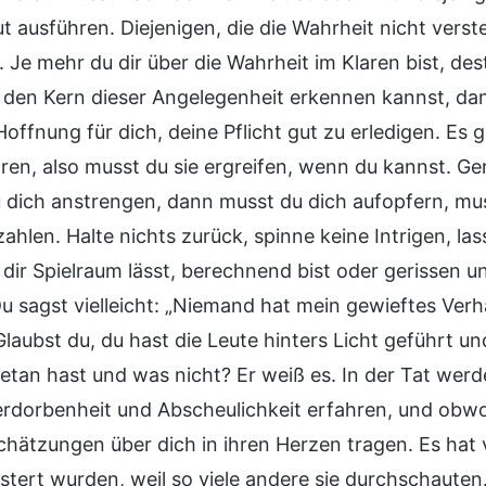
ut ausführen. Diejenigen, die die Wahrheit nicht vers
 Je mehr du dir über die Wahrheit im Klaren bist, dest
den Kern dieser Angelegenheit erkennen kannst, dan
offnung für dich, deine Pflicht gut zu erledigen. Es gi
ren, also musst du sie ergreifen, wenn du kannst. Ger
 dich anstrengen, dann musst du dich aufopfern, mu
ahlen. Halte nichts zurück, spinne keine Intrigen, la
ir Spielraum lässt, berechnend bist oder gerissen und
 Du sagst vielleicht: „Niemand hat mein gewieftes Ver
Glaubst du, du hast die Leute hinters Licht geführt u
tan hast und was nicht? Er weiß es. In der Tat werden
erdorbenheit und Abscheulichkeit erfahren, und obwohl
schätzungen über dich in ihren Herzen tragen. Es hat
tert wurden, weil so viele andere sie durchschauten.