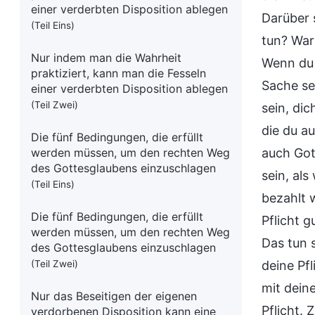
einer verderbten Disposition ablegen
Darüber s
(Teil Eins)
tun? War
Nur indem man die Wahrheit
Wenn du 
praktiziert, kann man die Fesseln
Sache se
einer verderbten Disposition ablegen
(Teil Zwei)
sein, di
die du a
Die fünf Bedingungen, die erfüllt
werden müssen, um den rechten Weg
auch Got
des Gottesglaubens einzuschlagen
sein, al
(Teil Eins)
bezahlt 
Die fünf Bedingungen, die erfüllt
Pflicht 
werden müssen, um den rechten Weg
Das tun 
des Gottesglaubens einzuschlagen
(Teil Zwei)
deine Pfl
mit dein
Nur das Beseitigen der eigenen
Pflicht. 
verdorbenen Disposition kann eine