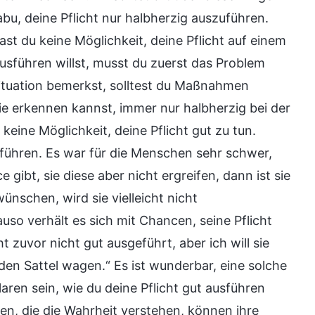
abu, deine Pflicht nur halbherzig auszuführen.
st du keine Möglichkeit, deine Pflicht auf einem
usführen willst, musst du zuerst das Problem
Situation bemerkst, solltest du Maßnahmen
nie erkennen kannst, immer nur halbherzig bei der
 keine Möglichkeit, deine Pflicht gut zu tun.
führen. Es war für die Menschen sehr schwer,
ibt, sie diese aber nicht ergreifen, dann ist sie
ünschen, wird sie vielleicht nicht
so verhält es sich mit Chancen, seine Pflicht
zuvor nicht gut ausgeführt, aber ich will sie
 den Sattel wagen.“ Es ist wunderbar, eine solche
aren sein, wie du deine Pflicht gut ausführen
en, die die Wahrheit verstehen, können ihre