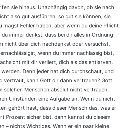
rfen sie hinaus. Unabhängig davon, ob sie nach
icht also gut ausführen, so gut sie können; sie
Du magst Fehler haben, aber wenn du deine Pflicht
 du immer denkst, dass bei dir alles in Ordnung
em nicht über dich nachdenkst oder versuchst,
ernachlässigst, wenn du immer nachlässig bist,
hsicht mit dir verliert, dich als das entlarven,
 werden. Denn jeder hat dich durchschaut, und
d vertraut, kann Gott dir dann vertrauen? Gott
m solchen Menschen absolut nicht vertrauen.
keinen Umständen eine Aufgabe an. Wenn du nicht
ten gehört hast, dass dieser Mensch das, was er
ert Prozent sicher bist, dann kannst du diesem
 – nichts Wichtiges. Wenn er ein paar kleine