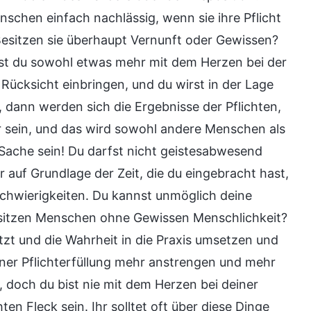
enschen einfach nachlässig, wenn sie ihre Pflicht
 Besitzen sie überhaupt Vernunft oder Gewissen?
st du sowohl etwas mehr mit dem Herzen bei der
Rücksicht einbringen, und du wirst in der Lage
 dann werden sich die Ergebnisse der Pflichten,
r sein, und das wird sowohl andere Menschen als
 Sache sein! Du darfst nicht geistesabwesend
r auf Grundlage der Zeit, die du eingebracht hast,
 Schwierigkeiten. Du kannst unmöglich deine
 Besitzen Menschen ohne Gewissen Menschlichkeit?
tzt und die Wahrheit in die Praxis umsetzen und
deiner Pflichterfüllung mehr anstrengen und mehr
, doch du bist nie mit dem Herzen bei deiner
n Fleck sein. Ihr solltet oft über diese Dinge