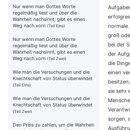
Nur wenn man Gottes Worte
Aufgaben
regelmäßig liest und über die
erfolgre
Wahrheit nachsinnt, gibt es einen
Weg nach vorn
normale 
(Teil Eins)
groß ode
Nur wenn man Gottes Worte
bei der 
regelmäßig liest und über die
Wahrheit nachsinnt, gibt es einen
der Aufg
Weg nach vorn
(Teil Zwei)
die Dinge
Wie man die Versuchungen und die
einen ve
Knechtschaft von Status überwindet
besitzen
(Teil Eins)
sie sehr 
Wie man die Versuchungen und die
Menschen
Knechtschaft von Status überwindet
Verantwo
(Teil Zwei)
sorgen, 
Den Preis zu zahlen, um die Wahrheit
Ausführu