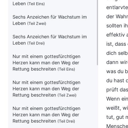
Leben
(Teil Eins)
entlarvt
der Wahrh
Sechs Anzeichen für Wachstum im
Leben
(Teil Zwei)
sollten 
effektiv
Sechs Anzeichen für Wachstum im
Leben
(Teil Drei)
ist, das
dich sel
Nur mit einem gottesfürchtigen
dann wird
Herzen kann man den Weg der
Rettung beschreiten
(Teil Eins)
was du b
du hast 
Nur mit einem gottesfürchtigen
Herzen kann man den Weg der
prüft da
Rettung beschreiten
(Teil Zwei)
Wenn ein
weißt, w
Nur mit einem gottesfürchtigen
Herzen kann man den Weg der
tut, gut
Rettung beschreiten
(Teil Drei)
Menschen