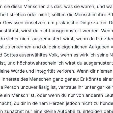
en sie diese Menschen als das, was sie waren, und wa
eit streben oder nicht, sollten die Menschen ihre Pfl
ihr Gewissen einsetzen, um praktische Dinge zu tun. 
 ausführst, wirst du nicht ausgemustert werden. Wenn
s du sicher nicht ausgemustert wirst, wenn du trotzd
bst zu erkennen und du deine eigentlichen Aufgaben v
 Gottes auserwähltes Volk, wenn es wirklich seine Nac
ist, und höchstwahrscheinlich wirst du ausgemustert
deine Würde und Integrität verloren. Wenn dir nieman
s Innerste des Menschen ganz genau: Er könnte eine
e Person unzuverlässig ist, vertraue ihr unter gar 
ie ein Mensch ist, oder wenn du nur von anderen Leu
 macht, du dir in deinem Herzen jedoch nicht zu hund
 zunächst nur eine kleine Aufgabe zu erledigen geben