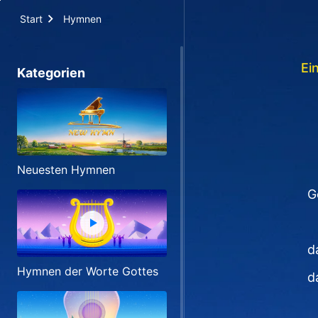
Start
Hymnen
Ei
Kategorien
Neuesten Hymnen
G
d
Hymnen der Worte Gottes
d