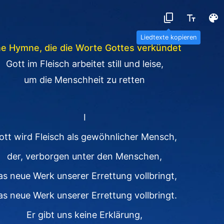
Liedtexte kopieren
ne Hymne, die die Worte Gottes verkündet
Gott im Fleisch arbeitet still und leise,
um die Menschheit zu retten
I
ott wird Fleisch als gewöhnlicher Mensch,
der, verborgen unter den Menschen,
as neue Werk unserer Errettung vollbringt,
as neue Werk unserer Errettung vollbringt.
Er gibt uns keine Erklärung,