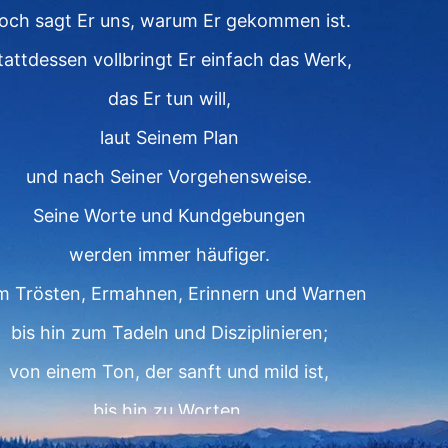
och sagt Er uns, warum Er gekommen ist.
tattdessen vollbringt Er einfach das Werk,
das Er tun will,
laut Seinem Plan
und nach Seiner Vorgehensweise.
Seine Worte und Kundgebungen
werden immer häufiger.
 Trösten, Ermahnen, Erinnern und Warnen
bis hin zum Tadeln und Disziplinieren;
von einem Ton, der sanft und mild ist,
bis hin zu Worten,