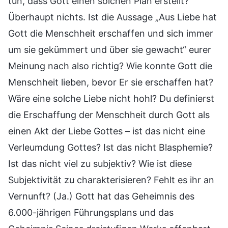
tun, dass Gott einen solchen Plan erstellt?
Überhaupt nichts. Ist die Aussage „Aus Liebe hat
Gott die Menschheit erschaffen und sich immer
um sie gekümmert und über sie gewacht“ eurer
Meinung nach also richtig? Wie konnte Gott die
Menschheit lieben, bevor Er sie erschaffen hat?
Wäre eine solche Liebe nicht hohl? Du definierst
die Erschaffung der Menschheit durch Gott als
einen Akt der Liebe Gottes – ist das nicht eine
Verleumdung Gottes? Ist das nicht Blasphemie?
Ist das nicht viel zu subjektiv? Wie ist diese
Subjektivität zu charakterisieren? Fehlt es ihr an
Vernunft? (Ja.) Gott hat das Geheimnis des
6.000-jährigen Führungsplans und das