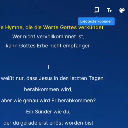
Liedtexte kopieren
ne Hymne, die die Worte Gottes verkündet
Wer nicht vervollkommnet ist,
kann Gottes Erbe nicht empfangen
I
 weißt nur, dass Jesus in den letzten Tagen
herabkommen wird,
aber wie genau wird Er herabkommen?
Ein Sünder wie du,
der du gerade erst erlöst worden bist