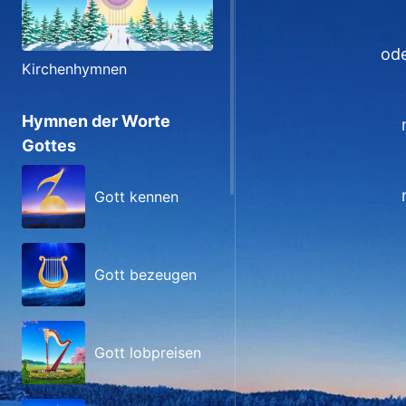
ode
Kirchenhymnen
Hymnen der Worte
Gottes
Gott kennen
Gott bezeugen
Gott lobpreisen