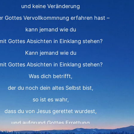
und keine Veränderung
r Gottes Vervollkommnung erfahren hast –
kann jemand wie du
mit Gottes Absichten in Einklang stehen?
Kann jemand wie du
mit Gottes Absichten in Einklang stehen?
Was dich betrifft,
der du noch dein altes Selbst bist,
so ist es wahr,
dass du von Jesus gerettet wurdest,
und aufgrund Gottes Errettung