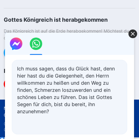
Gottes Königreich ist herabgekommen
Das Königreich ist auf die Erde herabgekommen! Möchtest du
das Königreich Gottes betreten?
Kontaktiere uns über WhatsApp
Ich muss sagen, dass du Glück hast, denn
Folge uns
hier hast du die Gelegenheit, den Herrn
willkommen zu heißen und den Weg zu
finden, Schmerzen loszuwerden und ein
schönes Leben zu führen. Das ist Gottes
Segen für dich, bist du bereit, ihn
Nutzungsbedingungen
Datenschutzrichtlinie
anzunehmen?
Quellenangaben
Cookie-Richtlinie
Copyright © 2026
Die Kirche des Allmächtigen
Gottes.
Alle Rechte vorbehalten.