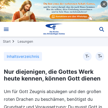
Start
Lesungen
Inhaltsverzeichnis
Nur diejenigen, die Gottes Werk
heute kennen, können Gott dienen
Um für Gott Zeugnis abzulegen und den großen
roten Drachen zu beschämen, benötigst du
Grundsatz und Voraussetzung: Du musst Gott in