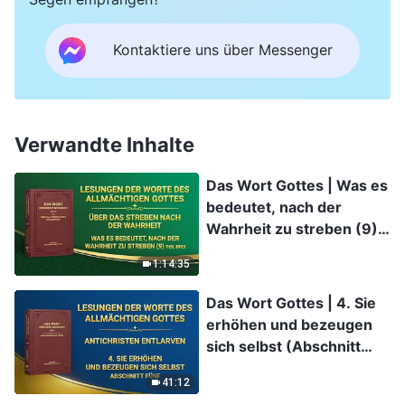
Kontaktiere uns über Messenger
Verwandte Inhalte
Das Wort Gottes | Was es
bedeutet, nach der
Wahrheit zu streben (9)
(Teil Drei)
1:14:35
Das Wort Gottes | 4. Sie
erhöhen und bezeugen
sich selbst (Abschnitt
Fünf)
41:12