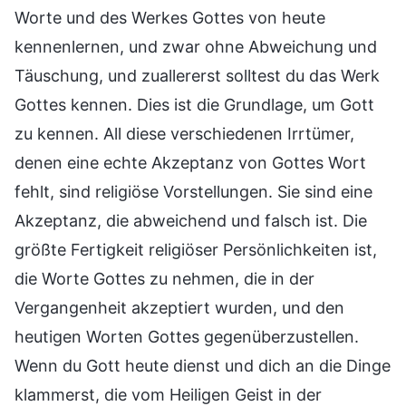
Worte und des Werkes Gottes von heute
kennenlernen, und zwar ohne Abweichung und
Täuschung, und zuallererst solltest du das Werk
Gottes kennen. Dies ist die Grundlage, um Gott
zu kennen. All diese verschiedenen Irrtümer,
denen eine echte Akzeptanz von Gottes Wort
fehlt, sind religiöse Vorstellungen. Sie sind eine
Akzeptanz, die abweichend und falsch ist. Die
größte Fertigkeit religiöser Persönlichkeiten ist,
die Worte Gottes zu nehmen, die in der
Vergangenheit akzeptiert wurden, und den
heutigen Worten Gottes gegenüberzustellen.
Wenn du Gott heute dienst und dich an die Dinge
klammerst, die vom Heiligen Geist in der