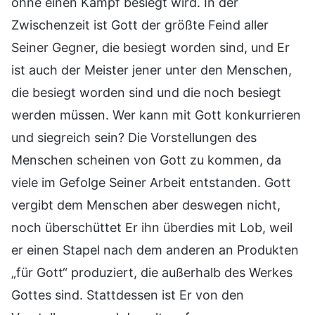
ohne einen Kampf besiegt wird. In der
Zwischenzeit ist Gott der größte Feind aller
Seiner Gegner, die besiegt worden sind, und Er
ist auch der Meister jener unter den Menschen,
die besiegt worden sind und die noch besiegt
werden müssen. Wer kann mit Gott konkurrieren
und siegreich sein? Die Vorstellungen des
Menschen scheinen von Gott zu kommen, da
viele im Gefolge Seiner Arbeit entstanden. Gott
vergibt dem Menschen aber deswegen nicht,
noch überschüttet Er ihn überdies mit Lob, weil
er einen Stapel nach dem anderen an Produkten
„für Gott“ produziert, die außerhalb des Werkes
Gottes sind. Stattdessen ist Er von den